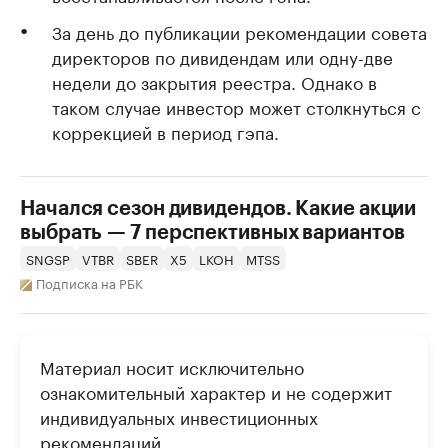
За день до публикации рекомендации совета
директоров по дивидендам или одну-две
недели до закрытия реестра. Однако в
таком случае инвестор может столкнуться с
коррекцией в период гэпа.
Начался сезон дивидендов. Какие акции
выбрать — 7 перспективных вариантов
SNGSP
VTBR
SBER
X5
LKOH
MTSS
Подписка на РБК
Материал носит исключительно
ознакомительный характер и не содержит
индивидуальных инвестиционных
рекомендаций.