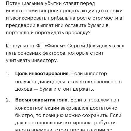
Потенциальные убытки ставят перед
инвесторами вопрос: продать акции до отсечки
и зафиксировать прибыль на росте стоимости в
преддверии выплат или оставить бумаги в
портфеле и пережидать просадку?
Консультант ФГ «Финам» Сергей Давыдов указал
пять основных факторов, которые стоит
учитывать инвестору.
. Если инвестор
Цель инвестирования
получает дивиденды в качестве пассивного
дохода — бумаги стоит держать.
. Если в прошлом гэп
Время закрытия гэпа
конкретной акции закрывался достаточно
быстро, то позицию можно сохранить. Если
для восстановления котировок требуется
много времени, стоит продать акции до