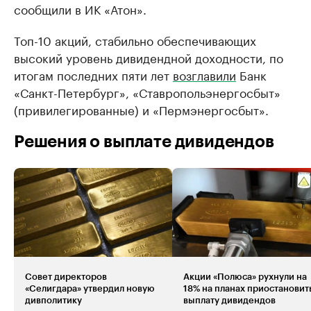
сообщили в ИК «Атон».
Топ-10 акций, стабильно обеспечивающих
высокий уровень дивидендной доходности, по
итогам последних пяти лет
возглавили
Банк
«Санкт-Петербург», «Ставропольэнергосбыт»
(привилегированные) и «Пермэнергосбыт».
Решения о выплате дивидендов
Совет директоров
Акции «Полюса» рухнули на
«Селигдара» утвердил новую
18% на планах приостановит
дивполитику
выплату дивидендов