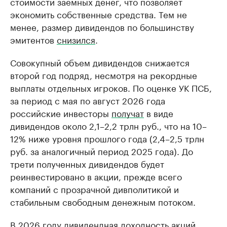
стоимости заемных денег, что позволяет
экономить собственные средства. Тем не
менее, размер дивидендов по большинству
эмитентов
снизился
.
Совокупный объем дивидендов снижается
второй год подряд, несмотря на рекордные
выплаты отдельных игроков. По оценке УК ПСБ,
за период с мая по август 2026 года
российские инвесторы
получат
в виде
дивидендов около 2,1–2,2 трлн руб., что на 10–
12% ниже уровня прошлого года (2,4–2,5 трлн
руб. за аналогичный период 2025 года). До
трети полученных дивидендов будет
реинвестировано в акции, прежде всего
компаний с прозрачной дивполитикой и
стабильным свободным денежным потоком.
В 2026 году дивидендная доходность акций,