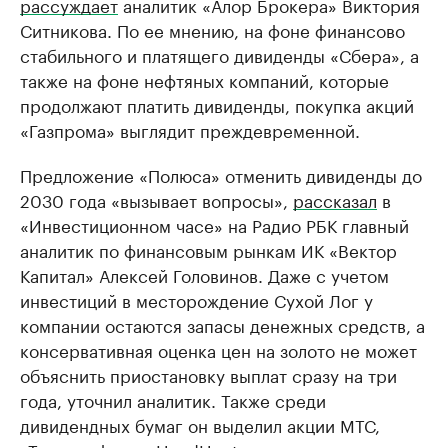
рассуждает
аналитик «Алор Брокера» Виктория
Ситникова. По ее мнению, на фоне финансово
стабильного и платящего дивиденды «Сбера», а
также на фоне нефтяных компаний, которые
продолжают платить дивиденды, покупка акций
«Газпрома» выглядит преждевременной.
Предложение «Полюса» отменить дивиденды до
2030 года «вызывает вопросы»,
рассказал
в
«Инвестиционном часе» на Радио РБК главный
аналитик по финансовым рынкам ИК «Вектор
Капитал» Алексей Головинов. Даже с учетом
инвестиций в месторождение Сухой Лог у
компании остаются запасы денежных средств, а
консервативная оценка цен на золото не может
объяснить приостановку выплат сразу на три
года, уточнил аналитик. Также среди
дивидендных бумаг он выделил акции МТС,