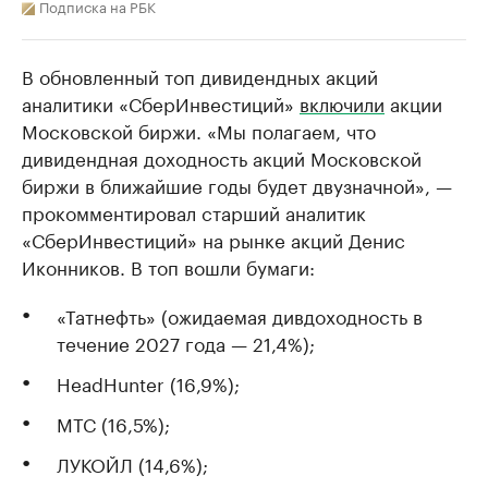
Подписка на РБК
В обновленный топ дивидендных акций
аналитики «СберИнвестиций»
включили
акции
Московской биржи. «Мы полагаем, что
дивидендная доходность акций Московской
биржи в ближайшие годы будет двузначной», —
прокомментировал старший аналитик
«СберИнвестиций» на рынке акций Денис
Иконников. В топ вошли бумаги:
«Татнефть» (ожидаемая дивдоходность в
течение 2027 года — 21,4%);
HeadHunter (16,9%);
МТС (16,5%);
ЛУКОЙЛ (14,6%);