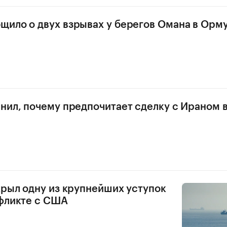
ило о двух взрывах у берегов Омана в Орм
нил, почему предпочитает сделку с Ираном 
крыл одну из крупнейших уступок
фликте с США