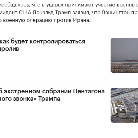
сообщалось, что в ударах принимают участие военны
зидент США Дональд Трамп заявил, что Вашингтон п
 военную операцию против Ирана.
 как будет контролироваться
пролив
б экстренном собрании Пентагона
ного звонка» Трампа