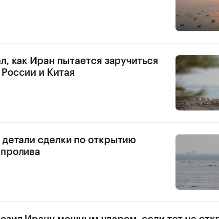
ал, как Иран пытается заручиться
России и Китая
 детали сделки по открытию
 пролива