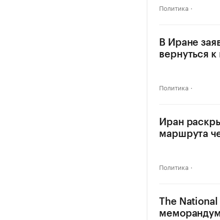
Политика
В Иране зая
вернуться 
Политика
Иран раскры
маршрута ч
Политика
The National
меморандум