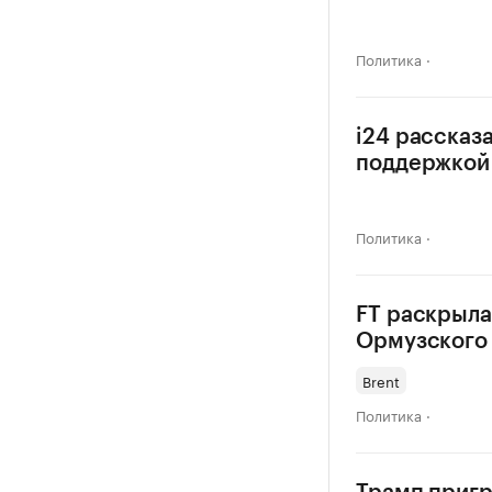
Политика
i24 рассказ
поддержкой 
Политика
FT раскрыла
Ормузского
Brent
Политика