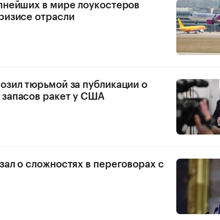
пнейших в мире лоукостеров
ризисе отрасли
озил тюрьмой за публикации о
запасов ракет у США
зал о сложностях в переговорах с