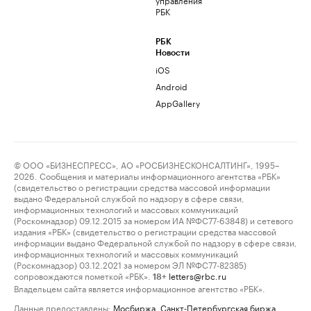
РБК
РБК
Новости
iOS
Android
AppGallery
© ООО «БИЗНЕСПРЕСС», АО «РОСБИЗНЕСКОНСАЛТИНГ», 1995–
2026. Сообщения и материалы информационного агентства «РБК»
(свидетельство о регистрации средства массовой информации
выдано Федеральной службой по надзору в сфере связи,
информационных технологий и массовых коммуникаций
(Роскомнадзор) 09.12.2015 за номером ИА №ФС77-63848) и сетевого
издания «РБК» (свидетельство о регистрации средства массовой
информации выдано Федеральной службой по надзору в сфере связи,
информационных технологий и массовых коммуникаций
(Роскомнадзор) 03.12.2021 за номером ЭЛ №ФС77-82385)
сопровождаются пометкой «РБК».
letters@rbc.ru
18+
Владельцем сайта является информационное агентство «РБК».
Данные предоставлены:
Мосбиржа
,
Санкт-Петербургская биржа
.