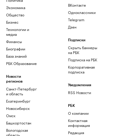
ВКонтакте
Экономика
Одноклассники
Общество
Telegram
Бизнес
Дзен
Технологии и
медиа
Финансы
Подписки
Скрыть баннеры
Биографии
на РБК
База знаний
Подписка на РБК
РБК Образование
Корпоративная
подписка
Новости
регионов
Уведомления
Санкт-Петербург
RSS Новости
и область
Екатеринбург
РБК
Новосибирск
О компании
Омск
Контактная
Башкортостан
информация
Вологодская
Редакция
область