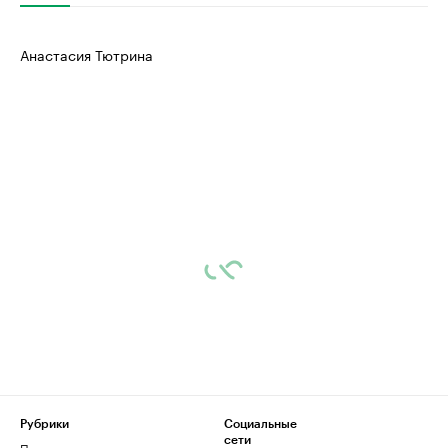
Анастасия Тютрина
Рубрики
Социальные
сети
Политика