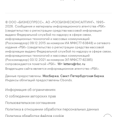
© ООО «БИЗНЕСПРЕСС», АО «РОСБИЗНЕСКОНСАЛТИНГ», 1995–
2026. Сообщения и материалы информационного агентства «РБК»
(свидетельство о регистрации средства массовой информации
выдано Федеральной службой по надзору в сфере связи,
информационных технологий и массовых коммуникаций
(Роскомнадзор) 09.12.2015 за номером ИА №ФС77-63848) и сетевого
издания «РБК» (свидетельство о регистрации средства массовой
информации выдано Федеральной службой по надзору в сфере связи,
информационных технологий и массовых коммуникаций
(Роскомнадзор) 03.12.2021 за номером ЭЛ №ФС77-82385)
сопровождаются пометкой «РБК».
letters@rbc.ru
18+
Владельцем сайта является информационное агентство «РБК».
Данные предоставлены:
Мосбиржа
,
Санкт-Петербургская биржа
.
Индексы облигаций предоставлены Cbonds.
Информация об ограничениях
О соблюдении авторских прав
Пользовательское соглашение
Политика в отношении обработки персональных данных
Политика обработки файлов cookie