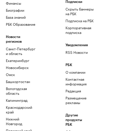
Финансы
Подписки
Скрыть баннеры
Биографии
на РБК
База знаний
Подписка на РБК
РБК Образование
Корпоративная
подписка
Новости
регионов
Уведомления
Санкт-Петербург
RSS Новости
и область
Екатеринбург
РБК
Новосибирск
О компании
Омск
Контактная
Башкортостан
информация
Вологодская
Редакция
область
Размещение
Калининград
рекламы
Краснодарский
край
Другие
Нижний
продукты
Новгород
РБК
Пермский край