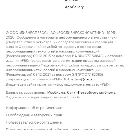
AppGallery
© ООО «БИЗНЕСПРЕСС», АО «РОСБИЗНЕСКОНСАЛТИНГ», 1995–
2026. Сообщения и материалы информационного агентства «РБК»
(свидетельство о регистрации средства массовой информации
выдано Федеральной службой по надзору в сфере связи,
информационных технологий и массовых коммуникаций
(Роскомнадзор) 09.12.2015 за номером ИА №ФС77-63848) и сетевого
издания «РБК» (свидетельство о регистрации средства массовой
информации выдано Федеральной службой по надзору в сфере связи,
информационных технологий и массовых коммуникаций
(Роскомнадзор) 03.12.2021 за номером ЭЛ №ФС77-82385)
сопровождаются пометкой «РБК».
letters@rbc.ru
18+
Владельцем сайта является информационное агентство «РБК».
Данные предоставлены:
Мосбиржа
,
Санкт-Петербургская биржа
.
Индексы облигаций предоставлены Cbonds.
Информация об ограничениях
О соблюдении авторских прав
Пользовательское соглашение
Политика в отношении обработки персональных данных