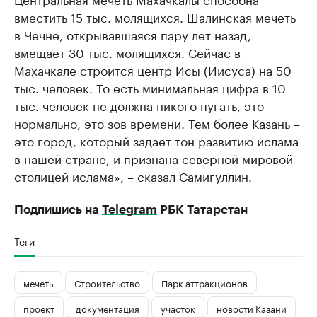
вместить 15 тыс. молящихся. Шалинская мечеть
в Чечне, открывавшаяся пару лет назад,
вмещает 30 тыс. молящихся. Сейчас в
Махачкале строится центр Исы (Иисуса) на 50
тыс. человек. То есть минимальная цифра в 10
тыс. человек не должна никого пугать, это
нормально, это зов времени. Тем более Казань –
это город, который задает тон развитию ислама
в нашей стране, и признана северной мировой
столицей ислама», – сказал Самигуллин.
Подпишись на
Telegram
РБК Татарстан
Теги
мечеть
Строительство
Парк аттракционов
проект
документация
участок
новости Казани