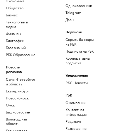
Экономика
Одноклассники
Общество
Telegram
Бизнес
Дзен
Технологии и
медиа
Финансы
Подписки
Скрыть баннеры
Биографии
на РБК
База знаний
Подписка на РБК
РБК Образование
Корпоративная
подписка
Новости
регионов
Уведомления
Санкт-Петербург
RSS Новости
и область
Екатеринбург
РБК
Новосибирск
О компании
Омск
Контактная
Башкортостан
информация
Вологодская
Редакция
область
Размещение
Калининград