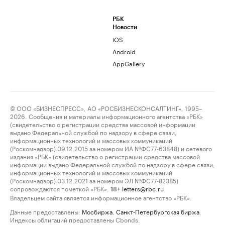
РБК
Новости
iOS
Android
AppGallery
© ООО «БИЗНЕСПРЕСС», АО «РОСБИЗНЕСКОНСАЛТИНГ», 1995–
2026. Сообщения и материалы информационного агентства «РБК»
(свидетельство о регистрации средства массовой информации
выдано Федеральной службой по надзору в сфере связи,
информационных технологий и массовых коммуникаций
(Роскомнадзор) 09.12.2015 за номером ИА №ФС77-63848) и сетевого
издания «РБК» (свидетельство о регистрации средства массовой
информации выдано Федеральной службой по надзору в сфере связи,
информационных технологий и массовых коммуникаций
(Роскомнадзор) 03.12.2021 за номером ЭЛ №ФС77-82385)
сопровождаются пометкой «РБК».
letters@rbc.ru
18+
Владельцем сайта является информационное агентство «РБК».
Данные предоставлены:
Мосбиржа
,
Санкт-Петербургская биржа
.
Индексы облигаций предоставлены Cbonds.