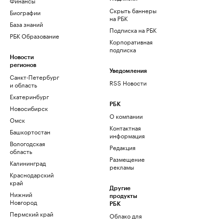
Финансы
Скрыть баннеры
Биографии
на РБК
База знаний
Подписка на РБК
РБК Образование
Корпоративная
подписка
Новости
регионов
Уведомления
Санкт-Петербург
RSS Новости
и область
Екатеринбург
РБК
Новосибирск
О компании
Омск
Контактная
Башкортостан
информация
Вологодская
Редакция
область
Размещение
Калининград
рекламы
Краснодарский
край
Другие
Нижний
продукты
Новгород
РБК
Пермский край
Облако для