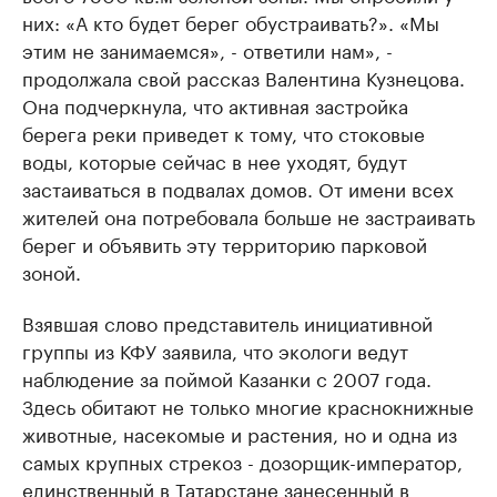
них: «А кто будет берег обустраивать?». «Мы
этим не занимаемся», - ответили нам», -
продолжала свой рассказ Валентина Кузнецова.
Она подчеркнула, что активная застройка
берега реки приведет к тому, что стоковые
воды, которые сейчас в нее уходят, будут
застаиваться в подвалах домов. От имени всех
жителей она потребовала больше не застраивать
берег и объявить эту территорию парковой
зоной.
Взявшая слово представитель инициативной
группы из КФУ заявила, что экологи ведут
наблюдение за поймой Казанки с 2007 года.
Здесь обитают не только многие краснокнижные
животные, насекомые и растения, но и одна из
самых крупных стрекоз - дозорщик-император,
единственный в Татарстане занесенный в