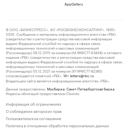
AppGallery
© ООО «БИЗНЕСПРЕСС», АО «РОСБИЗНЕСКОНСАЛТИНГ», 1995–
2026. Сообщения и материалы информационного агентства «РБК»
(свидетельство о регистрации средства массовой информации
выдано Федеральной службой по надзору в сфере связи,
информационных технологий и массовых коммуникаций
(Роскомнадзор) 09.12.2015 за номером ИА №ФС77-63848) и сетевого
издания «РБК» (свидетельство о регистрации средства массовой
информации выдано Федеральной службой по надзору в сфере связи,
информационных технологий и массовых коммуникаций
(Роскомнадзор) 03.12.2021 за номером ЭЛ №ФС77-82385)
сопровождаются пометкой «РБК».
letters@rbc.ru
18+
Владельцем сайта является информационное агентство «РБК».
Данные предоставлены:
Мосбиржа
,
Санкт-Петербургская биржа
.
Индексы облигаций предоставлены Cbonds.
Информация об ограничениях
О соблюдении авторских прав
Пользовательское соглашение
Политика в отношении обработки персональных данных