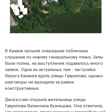
В Казани прошли очередные публичные
слушания по новому генеральному плану. Залы
были полны, на выступления подавалось много
заявок. Одна из актуальных тем - застройка
берега Казанки вдоль улицы Гаврилова, однако
разговоры не выходили за рамки
конструктивных.
Дискуссию открыла жительница улицы
Гаврилова Валентина Кузнецова. Она отметила,
что территория, примыкающая к автомобильной