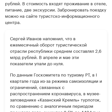
рублей. В стоимость входят проживание в отеле,
питание, две экскурсии. Забронировать поездку
можно на сайте туристско-информационного
центра.
Сергей Иванов напомнил, что в
ежемесячный оборот туристической
отрасли республики среднем составлял 2,6
млрд рублей. В апреле и мае эти
показатели упали до нуля.
По данным Госкомитета по туризму РТ, в I
квартале года из-за режима самоизоляции и
ограничений, связанных с
распространением коронавируса, в музее-
заповеднике «Казанский Кремль» турпоток,
по сравнению с аналогичным периодом
прошлого года, снизился 8,5% до 449,1 тыс.