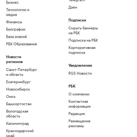
Бизнес
Дзен
Технологии и
медиа
Финансы
Подписки
Скрыть баннеры
Биографии
на РБК
База знаний
Подписка на РБК
РБК Образование
Корпоративная
подписка
Новости
регионов
Уведомления
Санкт-Петербург
RSS Новости
и область
Екатеринбург
РБК
Новосибирск
О компании
Омск
Контактная
Башкортостан
информация
Вологодская
Редакция
область
Размещение
Калининград
рекламы
Краснодарский
край