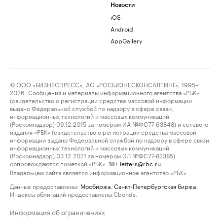
Новости
iOS
Android
AppGallery
© ООО «БИЗНЕСПРЕСС», АО «РОСБИЗНЕСКОНСАЛТИНГ», 1995–
2026. Сообщения и материалы информационного агентства «РБК»
(свидетельство о регистрации средства массовой информации
выдано Федеральной службой по надзору в сфере связи,
информационных технологий и массовых коммуникаций
(Роскомнадзор) 09.12.2015 за номером ИА №ФС77-63848) и сетевого
издания «РБК» (свидетельство о регистрации средства массовой
информации выдано Федеральной службой по надзору в сфере связи,
информационных технологий и массовых коммуникаций
(Роскомнадзор) 03.12.2021 за номером ЭЛ №ФС77-82385)
сопровождаются пометкой «РБК».
letters@rbc.ru
18+
Владельцем сайта является информационное агентство «РБК».
Данные предоставлены:
Мосбиржа
,
Санкт-Петербургская биржа
.
Индексы облигаций предоставлены Cbonds.
Информация об ограничениях