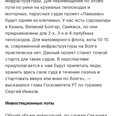
инфраструктуры. Для перемещения по этому
пути по реке на круизных теплоходах и
моторных, парусных судах проект «Лаишево»
будет одним из ключевых. У нас есть судозаходы
в Казань, Великий Болгар, Свияжск, но они
предназначены для 2-х, 3-х и 4-палубных
теплоходов. Для маломерного флота, яхты 10-15
м, современной инфраструктуры на Волге
практически нет. Данный проект станет точкой
старта для таких судов. В перспективе
предполагается к нам будут прилетать люди,
хранить здесь свои суда в течение сезона и
стартовать вверх или вниз по Волге», —
высказался глава Госкомитета РТ по туризму
Сергей Иванов.
Инвестиционные лоты
Общий объем инвестиций, по словам Секачева,