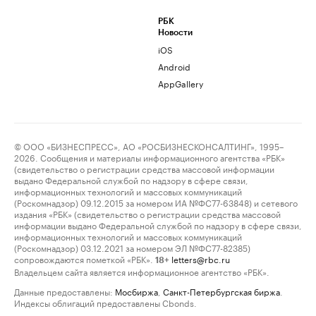
РБК
Новости
iOS
Android
AppGallery
© ООО «БИЗНЕСПРЕСС», АО «РОСБИЗНЕСКОНСАЛТИНГ», 1995–
2026. Сообщения и материалы информационного агентства «РБК»
(свидетельство о регистрации средства массовой информации
выдано Федеральной службой по надзору в сфере связи,
информационных технологий и массовых коммуникаций
(Роскомнадзор) 09.12.2015 за номером ИА №ФС77-63848) и сетевого
издания «РБК» (свидетельство о регистрации средства массовой
информации выдано Федеральной службой по надзору в сфере связи,
информационных технологий и массовых коммуникаций
(Роскомнадзор) 03.12.2021 за номером ЭЛ №ФС77-82385)
сопровождаются пометкой «РБК».
letters@rbc.ru
18+
Владельцем сайта является информационное агентство «РБК».
Данные предоставлены:
Мосбиржа
,
Санкт-Петербургская биржа
.
Индексы облигаций предоставлены Cbonds.