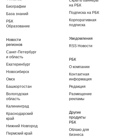
Скрыть баннеры
на РБК
Биографии
Подписка на РБК
База знаний
Корпоративная
РБК
подписка
Образование
Уведомления
Новости
регионов
RSS Новости
Санкт-Петербург
и область
РБК
Екатеринбург
О компании
Новосибирск
Контактная
Омск
информация
Башкортостан
Редакция
Вологодская
Размещение
область
рекламы
Калининград
Другие
Краснодарский
продукты
край
РБК
Нижний Новгород
Облако для
Пермский край
бизнеса