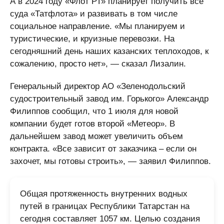
А в 2024 году «Флот РТ» планирует получить все
суда «Татфлота» и развивать в том числе
социальное направление. «Мы планируем и
туристические, и круизные перевозки. На
сегодняшний день наших казанских теплоходов, к
сожалению, просто нет», — сказал Лизалин.
Генеральный директор АО «Зеленодольский
судостроительный завод им. Горького» Александр
Филиппов сообщил, что 1 июля для новой
компании будет готов второй «Метеор». В
дальнейшем завод может увеличить объем
контракта. «Все зависит от заказчика – если он
захочет, мы готовы строить», — заявил Филиппов.
Общая протяженность внутренних водных
путей в границах Республики Татарстан на
сегодня составляет 1057 км. Целью создания