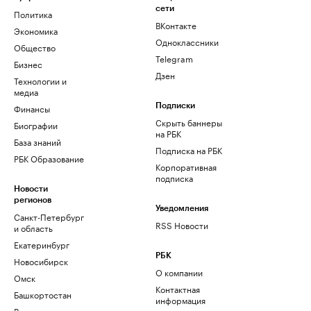
сети
Политика
ВКонтакте
Экономика
Одноклассники
Общество
Telegram
Бизнес
Дзен
Технологии и
медиа
Финансы
Подписки
Скрыть баннеры
Биографии
на РБК
База знаний
Подписка на РБК
РБК Образование
Корпоративная
подписка
Новости
регионов
Уведомления
Санкт-Петербург
RSS Новости
и область
Екатеринбург
РБК
Новосибирск
О компании
Омск
Контактная
Башкортостан
информация
Вологодская