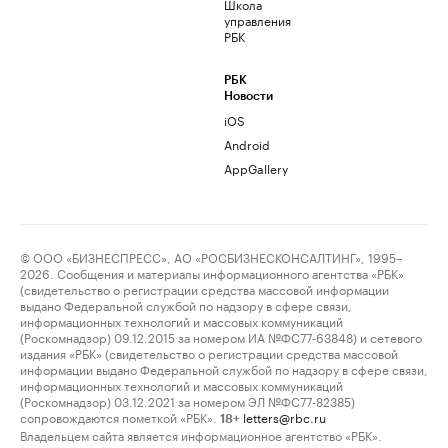
Школа
управления
РБК
РБК
Новости
iOS
Android
AppGallery
© ООО «БИЗНЕСПРЕСС», АО «РОСБИЗНЕСКОНСАЛТИНГ», 1995–
2026. Сообщения и материалы информационного агентства «РБК»
(свидетельство о регистрации средства массовой информации
выдано Федеральной службой по надзору в сфере связи,
информационных технологий и массовых коммуникаций
(Роскомнадзор) 09.12.2015 за номером ИА №ФС77-63848) и сетевого
издания «РБК» (свидетельство о регистрации средства массовой
информации выдано Федеральной службой по надзору в сфере связи,
информационных технологий и массовых коммуникаций
(Роскомнадзор) 03.12.2021 за номером ЭЛ №ФС77-82385)
сопровождаются пометкой «РБК».
letters@rbc.ru
18+
Владельцем сайта является информационное агентство «РБК».