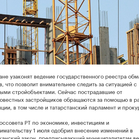
ане узаконят ведение государственного реестра обм
, что позволит внимательнее следить за ситуацией с
ыми стройобъектами. Сейчас пострадавшие от
овестных застройщиков обращаются за помощью в р
ции, в том числе и татарстанский парламент и проку
оссовета РТ по экономике, инвестициям и
имательству 1 июля одобрил внесение изменений в
канский закон, предписывающий муниципалитетам ве