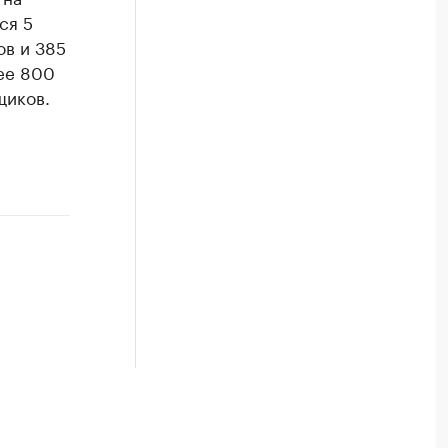
ся 5
ов и 385
лее 800
щиков.