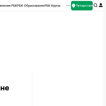
Татарстан
вления РБК
РБК Образование
РБК Курсы
рейтинги
Франшизы
Газета
ок наличной валюты
ане