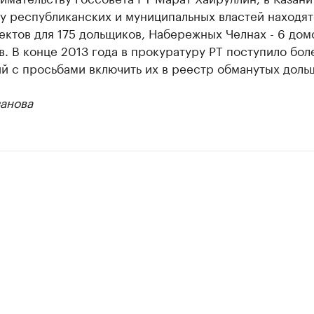
у республиканских и муниципальных властей находят
ектов для 175 дольщиков, Набережных Челнах - 6 дом
. В конце 2013 года в прокуратуру РТ поступило бо
й с просьбами включить их в реестр обманутых доль
занова