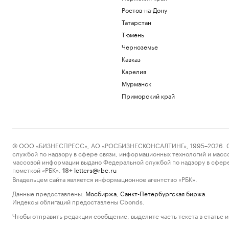
Ростов-на-Дону
Татарстан
Тюмень
Черноземье
Кавказ
Карелия
Мурманск
Приморский край
© ООО «БИЗНЕСПРЕСС», АО «РОСБИЗНЕСКОНСАЛТИНГ», 1995–2026. Сообщ
службой по надзору в сфере связи, информационных технологий и масс
массовой информации выдано Федеральной службой по надзору в сфере
пометкой «РБК».
letters@rbc.ru
18+
Владельцем сайта является информационное агентство «РБК».
Данные предоставлены:
Мосбиржа
,
Санкт-Петербургская биржа
.
Индексы облигаций предоставлены Cbonds.
Чтобы отправить редакции сообщение, выделите часть текста в статье и 