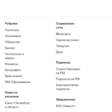
Рубрики
Социальные
сети
Политика
ВКонтакте
Экономика
Одноклассники
Общество
Telegram
Бизнес
Дзен
Технологии и
медиа
Финансы
Подписки
Скрыть баннеры
Биографии
на РБК
База знаний
Подписка на РБК
РБК Образование
Корпоративная
подписка
Новости
регионов
Уведомления
Санкт-Петербург
RSS Новости
и область