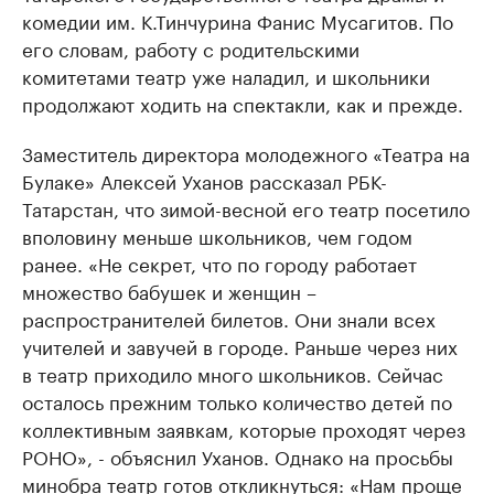
комедии им. К.Тинчурина Фанис Мусагитов. По
его словам, работу с родительскими
комитетами театр уже наладил, и школьники
продолжают ходить на спектакли, как и прежде.
Заместитель директора молодежного «Театра на
Булаке» Алексей Уханов рассказал РБК-
Татарстан, что зимой-весной его театр посетило
вполовину меньше школьников, чем годом
ранее. «Не секрет, что по городу работает
множество бабушек и женщин –
распространителей билетов. Они знали всех
учителей и завучей в городе. Раньше через них
в театр приходило много школьников. Сейчас
осталось прежним только количество детей по
коллективным заявкам, которые проходят через
РОНО», - объяснил Уханов. Однако на просьбы
минобра театр готов откликнуться: «Нам проще