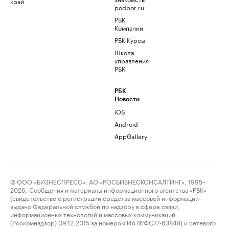
край
podbor.ru
РБК
Компании
РБК Курсы
Школа
управления
РБК
РБК
Новости
iOS
Android
AppGallery
© ООО «БИЗНЕСПРЕСС», АО «РОСБИЗНЕСКОНСАЛТИНГ», 1995–
2026. Сообщения и материалы информационного агентства «РБК»
(свидетельство о регистрации средства массовой информации
выдано Федеральной службой по надзору в сфере связи,
информационных технологий и массовых коммуникаций
(Роскомнадзор) 09.12.2015 за номером ИА №ФС77-63848) и сетевого