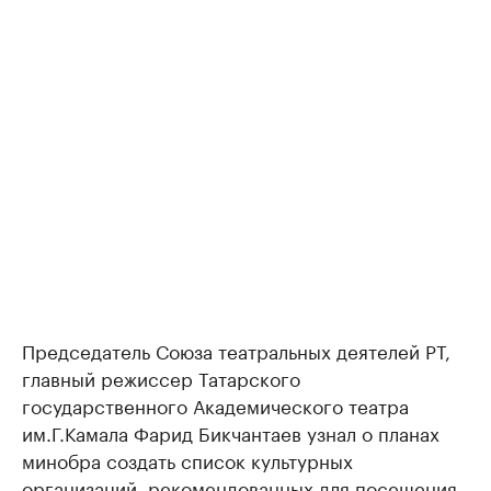
Председатель Союза театральных деятелей РТ,
главный режиссер Татарского
государственного Академического театра
им.Г.Камала Фарид Бикчантаев узнал о планах
минобра создать список культурных
организаций, рекомендованных для посещения