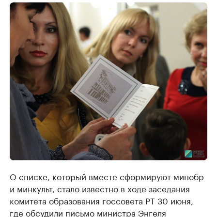
О списке, который вместе сформируют минобр
и минкульт, стало известно в ходе заседания
комитета образования госсовета РТ 30 июня,
где обсудили письмо министра Энгеля