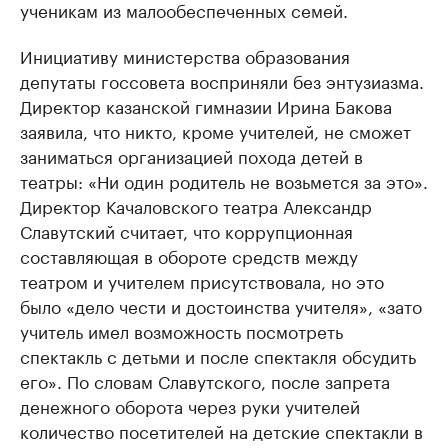
ученикам из малообеспеченных семей.
Инициативу министерства образования
депутаты госсовета восприняли без энтузиазма.
Директор казанской гимназии Ирина Бакова
заявила, что никто, кроме учителей, не сможет
заниматься организацией похода детей в
театры: «Ни один родитель не возьмется за это».
Директор Качаловского театра Александр
Славутский считает, что коррупционная
составляющая в обороте средств между
театром и учителем присутствовала, но это
было «дело чести и достоинства учителя», «зато
учитель имел возможность посмотреть
спектакль с детьми и после спектакля обсудить
его». По словам Славутского, после запрета
денежного оборота через руки учителей
количество посетителей на детские спектакли в