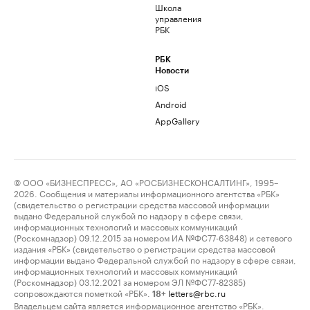
Школа
управления
РБК
РБК
Новости
iOS
Android
AppGallery
© ООО «БИЗНЕСПРЕСС», АО «РОСБИЗНЕСКОНСАЛТИНГ», 1995–
2026. Сообщения и материалы информационного агентства «РБК»
(свидетельство о регистрации средства массовой информации
выдано Федеральной службой по надзору в сфере связи,
информационных технологий и массовых коммуникаций
(Роскомнадзор) 09.12.2015 за номером ИА №ФС77-63848) и сетевого
издания «РБК» (свидетельство о регистрации средства массовой
информации выдано Федеральной службой по надзору в сфере связи,
информационных технологий и массовых коммуникаций
(Роскомнадзор) 03.12.2021 за номером ЭЛ №ФС77-82385)
сопровождаются пометкой «РБК».
letters@rbc.ru
18+
Владельцем сайта является информационное агентство «РБК».