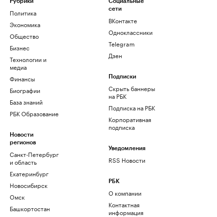
Рубрики
Социальные
сети
Политика
ВКонтакте
Экономика
Одноклассники
Общество
Telegram
Бизнес
Дзен
Технологии и
медиа
Финансы
Подписки
Скрыть баннеры
Биографии
на РБК
База знаний
Подписка на РБК
РБК Образование
Корпоративная
подписка
Новости
регионов
Уведомления
Санкт-Петербург
RSS Новости
и область
Екатеринбург
РБК
Новосибирск
О компании
Омск
Контактная
Башкортостан
информация