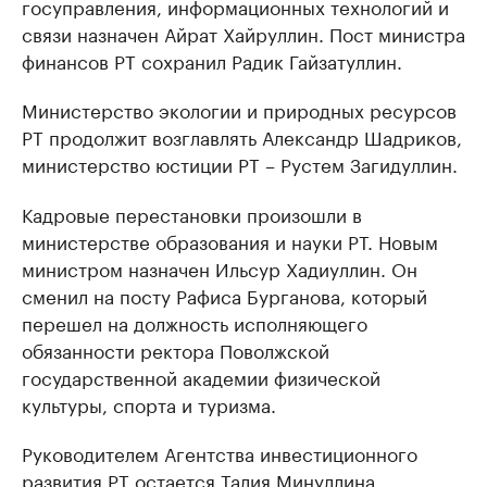
госуправления, информационных технологий и
связи назначен Айрат Хайруллин. Пост министра
финансов РТ сохранил Радик Гайзатуллин.
Министерство экологии и природных ресурсов
РТ продолжит возглавлять Александр Шадриков,
министерство юстиции РТ – Рустем Загидуллин.
Кадровые перестановки произошли в
министерстве образования и науки РТ. Новым
министром назначен Ильсур Хадиуллин. Он
сменил на посту Рафиса Бурганова, который
перешел на должность исполняющего
обязанности ректора Поволжской
государственной академии физической
культуры, спорта и туризма.
Руководителем Агентства инвестиционного
развития РТ остается Талия Минуллина.