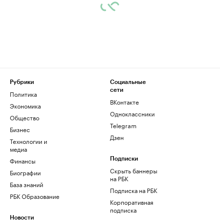
Рубрики
Социальные
сети
Политика
ВКонтакте
Экономика
Одноклассники
Общество
Telegram
Бизнес
Дзен
Технологии и
медиа
Финансы
Подписки
Скрыть баннеры
Биографии
на РБК
База знаний
Подписка на РБК
РБК Образование
Корпоративная
подписка
Новости