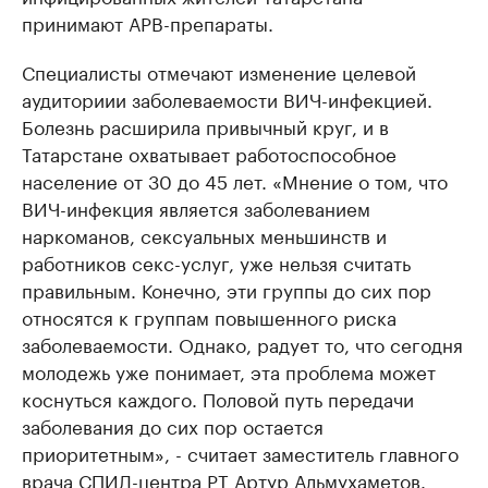
принимают АРВ-препараты.
Специалисты отмечают изменение целевой
аудиториии заболеваемости ВИЧ-инфекцией.
Болезнь расширила привычный круг, и в
Татарстане охватывает работоспособное
население от 30 до 45 лет. «Мнение о том, что
ВИЧ-инфекция является заболеванием
наркоманов, сексуальных меньшинств и
работников секс-услуг, уже нельзя считать
правильным. Конечно, эти группы до сих пор
относятся к группам повышенного риска
заболеваемости. Однако, радует то, что сегодня
молодежь уже понимает, эта проблема может
коснуться каждого. Половой путь передачи
заболевания до сих пор остается
приоритетным», - считает заместитель главного
врача СПИД-центра РТ Артур Альмухаметов.