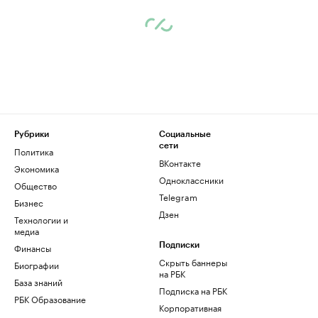
Рубрики
Социальные
сети
Политика
ВКонтакте
Экономика
Одноклассники
Общество
Telegram
Бизнес
Дзен
Технологии и
медиа
Финансы
Подписки
Скрыть баннеры
Биографии
на РБК
База знаний
Подписка на РБК
РБК Образование
Корпоративная