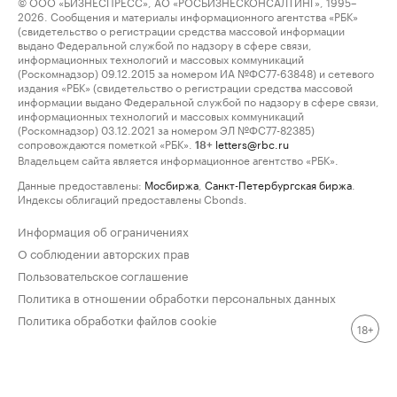
© ООО «БИЗНЕСПРЕСС», АО «РОСБИЗНЕСКОНСАЛТИНГ», 1995–
2026. Сообщения и материалы информационного агентства «РБК»
(свидетельство о регистрации средства массовой информации
выдано Федеральной службой по надзору в сфере связи,
информационных технологий и массовых коммуникаций
(Роскомнадзор) 09.12.2015 за номером ИА №ФС77-63848) и сетевого
издания «РБК» (свидетельство о регистрации средства массовой
информации выдано Федеральной службой по надзору в сфере связи,
информационных технологий и массовых коммуникаций
(Роскомнадзор) 03.12.2021 за номером ЭЛ №ФС77-82385)
сопровождаются пометкой «РБК».
letters@rbc.ru
18+
Владельцем сайта является информационное агентство «РБК».
Данные предоставлены:
Мосбиржа
,
Санкт-Петербургская биржа
.
Индексы облигаций предоставлены Cbonds.
Информация об ограничениях
О соблюдении авторских прав
Пользовательское соглашение
Политика в отношении обработки персональных данных
Политика обработки файлов cookie
18+