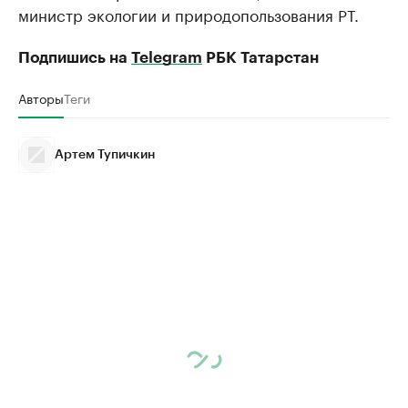
министр экологии и природопользования РТ.
Подпишись на
Telegram
РБК Татарстан
Авторы
Теги
Артем Тупичкин