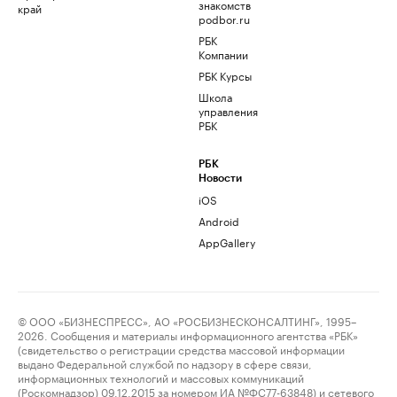
знакомств
край
podbor.ru
РБК
Компании
РБК Курсы
Школа
управления
РБК
РБК
Новости
iOS
Android
AppGallery
© ООО «БИЗНЕСПРЕСС», АО «РОСБИЗНЕСКОНСАЛТИНГ», 1995–
2026. Сообщения и материалы информационного агентства «РБК»
(свидетельство о регистрации средства массовой информации
выдано Федеральной службой по надзору в сфере связи,
информационных технологий и массовых коммуникаций
(Роскомнадзор) 09.12.2015 за номером ИА №ФС77-63848) и сетевого