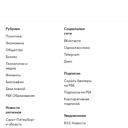
Рубрики
Социальные
сети
Политика
ВКонтакте
Экономика
Одноклассники
Общество
Telegram
Бизнес
Дзен
Технологии и
медиа
Финансы
Подписки
Скрыть баннеры
Биографии
на РБК
База знаний
Подписка на РБК
РБК Образование
Корпоративная
подписка
Новости
регионов
Уведомления
Санкт-Петербург
RSS Новости
и область