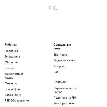
Рубрики
Социальные
сети
Политика
ВКонтакте
Экономика
Одноклассники
Общество
Telegram
Бизнес
Дзен
Технологии и
медиа
Финансы
Подписки
Скрыть баннеры
Биографии
на РБК
База знаний
Подписка на РБК
РБК Образование
Корпоративная
подписка