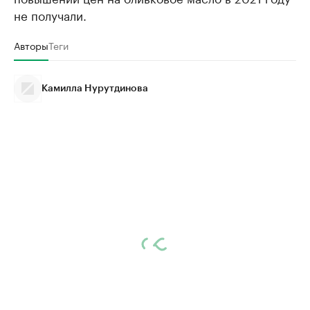
не получали.
Авторы
Теги
Камилла Нурутдинова