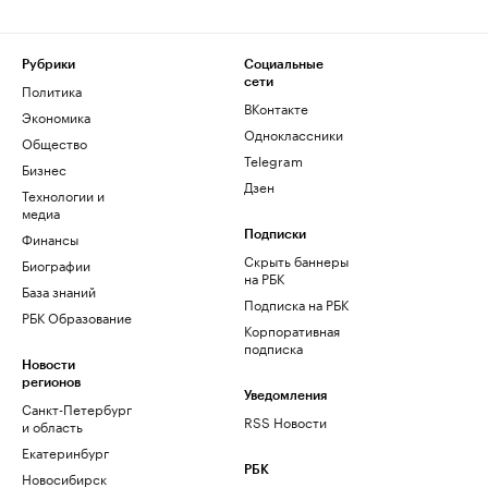
Рубрики
Социальные
сети
Политика
ВКонтакте
Экономика
Одноклассники
Общество
Telegram
Бизнес
Дзен
Технологии и
медиа
Финансы
Подписки
Скрыть баннеры
Биографии
на РБК
База знаний
Подписка на РБК
РБК Образование
Корпоративная
подписка
Новости
регионов
Уведомления
Санкт-Петербург
RSS Новости
и область
Екатеринбург
РБК
Новосибирск