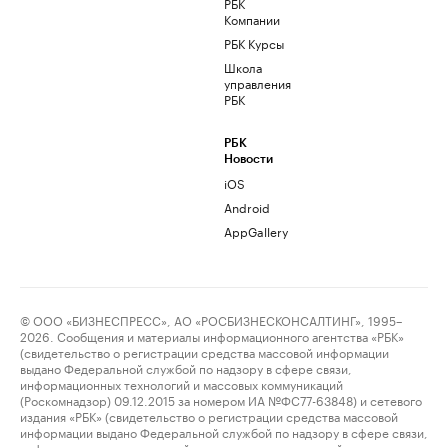
РБК
Компании
РБК Курсы
Школа
управления
РБК
РБК
Новости
iOS
Android
AppGallery
© ООО «БИЗНЕСПРЕСС», АО «РОСБИЗНЕСКОНСАЛТИНГ», 1995–
2026. Сообщения и материалы информационного агентства «РБК»
(свидетельство о регистрации средства массовой информации
выдано Федеральной службой по надзору в сфере связи,
информационных технологий и массовых коммуникаций
(Роскомнадзор) 09.12.2015 за номером ИА №ФС77-63848) и сетевого
издания «РБК» (свидетельство о регистрации средства массовой
информации выдано Федеральной службой по надзору в сфере связи,
информационных технологий и массовых коммуникаций