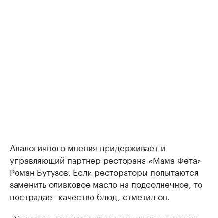
Аналогичного мнения придерживает и
управляющий партнер ресторана «Мама Фета»
Роман Бутузов. Если рестораторы попытаются
заменить оливковое масло на подсолнечное, то
пострадает качество блюд, отметил он.
«Учитывая, что у нас греческая кухня, в наших