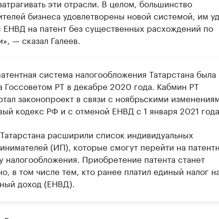
затрагивать эти отрасли. В целом, большинство
телей бизнеса удовлетворены новой системой, им у
с ЕНВД на патент без существенных расхождений по
», — сказал Галеев.
патентная система налогообложения Татарстана была
а Госсоветом РТ в декабре 2020 года. Кабмин РТ
отал законопроект в связи с ноябрьскими изменениям
ый кодекс РФ и с отменой ЕНВД с 1 января 2021 года
 Татарстана расширили список индивидуальных
инимателей (ИП), которые смогут перейти на патент
у налогообложения. Приобретение патента станет
о, в том числе тем, кто ранее платил единый налог н
ный доход (ЕНВД).