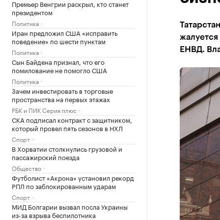
Премьер Венгрии раскрыл, кто станет
президентом
Политика
Татарстан
Иран предложил США «исправить
жалуется 
поведение» по шести пунктам
ЕНВД. Вл
Политика
Сын Байдена признал, что его
помилование не помогло США
Политика
Зачем инвестировать в торговые
пространства на первых этажах
РБК и ПИК Серия плюс
СКА подписал контракт с защитником,
который провел пять сезонов в НХЛ
Спорт
В Хорватии столкнулись грузовой и
пассажирский поезда
Общество
Футболист «Акрона» установил рекорд
РПЛ по заблокированным ударам
Спорт
МИД Болгарии вызвал посла Украины
из-за взрыва беспилотника