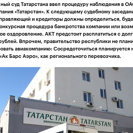
ный суд Татарстана ввел процедуру наблюдения в О
ания «Татарстан». К следующему судебному заседани
управляющий и кредиторы должны определиться, буде
конкурсная процедура банкротства компании или воз
е оздоровление. АКТ предстоит расплатиться с долг
рублей. Впрочем, правительство республики не план
овать авиакомпанию: Сосредоточиться планируется 
«Ак Барс Аэро», как регионального перевозчика.