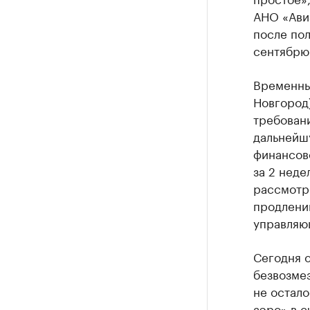
АНО «Ави
после пол
сентябрю 
Временны
Новгород)
требован
дальнейш
финансов
за 2 неде
рассмотре
продлени
управляю
Сегодня о
безвозмез
не остало
аэро» в с