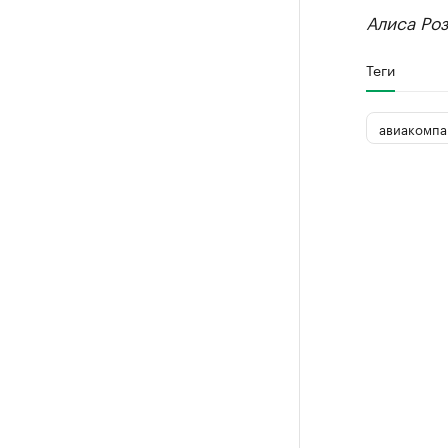
Алиса Ро
Теги
авиакомпа