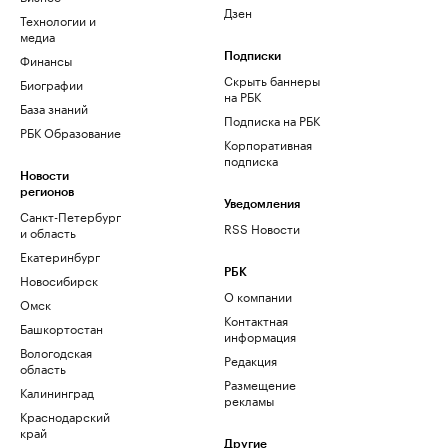
Дзен
Технологии и
медиа
Финансы
Подписки
Скрыть баннеры
Биографии
на РБК
База знаний
Подписка на РБК
РБК Образование
Корпоративная
подписка
Новости
регионов
Уведомления
Санкт-Петербург
RSS Новости
и область
Екатеринбург
РБК
Новосибирск
О компании
Омск
Контактная
Башкортостан
информация
Вологодская
Редакция
область
Размещение
Калининград
рекламы
Краснодарский
край
Другие