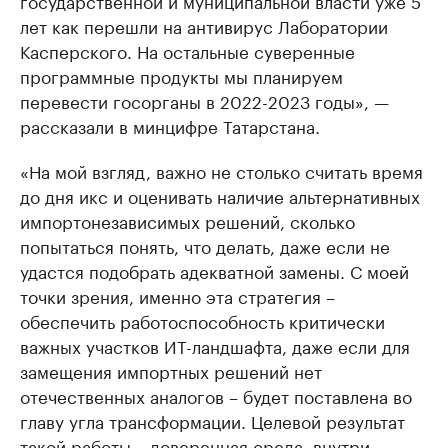
государственной и муниципальной власти уже 5
лет как перешли на антивирус Лаборатории
Касперского. На остальные суверенные
программные продукты мы планируем
перевести госорганы в 2022-2023 годы», —
рассказали в минцифре Татарстана.
«На мой взгляд, важно не столько считать время
до дня икс и оценивать наличие альтернативных
импортонезависимых решений, сколько
попытаться понять, что делать, даже если не
удастся подобрать адекватной замены. С моей
точки зрения, именно эта стратегия –
обеспечить работоспособность критически
важных участков ИТ-ландшафта, даже если для
замещения импортных решений нет
отечественных аналогов – будет поставлена во
главу угла трансформации. Целевой результат
такой работы – доверенная среда, внутри