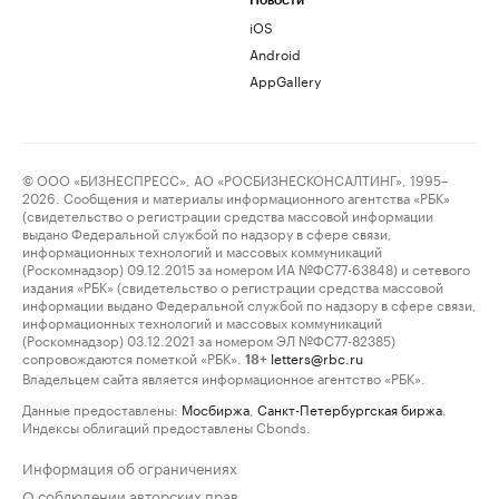
Новости
iOS
Android
AppGallery
© ООО «БИЗНЕСПРЕСС», АО «РОСБИЗНЕСКОНСАЛТИНГ», 1995–
2026. Сообщения и материалы информационного агентства «РБК»
(свидетельство о регистрации средства массовой информации
выдано Федеральной службой по надзору в сфере связи,
информационных технологий и массовых коммуникаций
(Роскомнадзор) 09.12.2015 за номером ИА №ФС77-63848) и сетевого
издания «РБК» (свидетельство о регистрации средства массовой
информации выдано Федеральной службой по надзору в сфере связи,
информационных технологий и массовых коммуникаций
(Роскомнадзор) 03.12.2021 за номером ЭЛ №ФС77-82385)
сопровождаются пометкой «РБК».
letters@rbc.ru
18+
Владельцем сайта является информационное агентство «РБК».
Данные предоставлены:
Мосбиржа
,
Санкт-Петербургская биржа
.
Индексы облигаций предоставлены Cbonds.
Информация об ограничениях
О соблюдении авторских прав