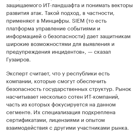
защищаемого ИТ-ландшафта и понимать векторы
развития атак. Такой подход, в частности,
применяют в Минцифры. SIEM (то есть
платформа управление событиями и
информацией о безопасности) дает защитникам
широкие возможностями для выявления и
предупреждения инцидентов», — сказал
Гузаиров.
Эксперт считает, что у республики есть
компании, которые смогут обеспечить
безопасность государственных структур. Рынок
насчитывает несколько сотен ИТ-компаний,
часть из которых фокусируется на данном
сегменте. Их специализация подкреплена
сертификатами, лицензиями и опытом
взаимодействия с другими участниками рынка.