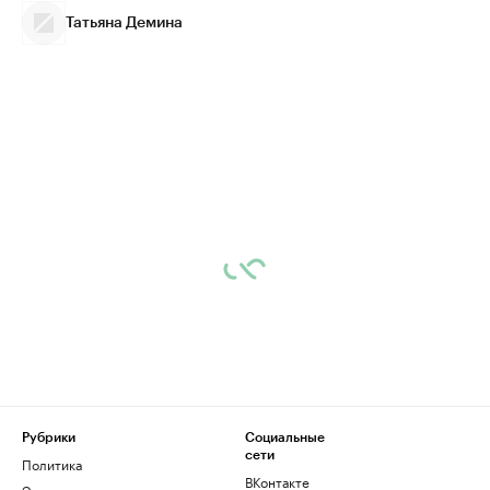
Татьяна Демина
Рубрики
Социальные
сети
Политика
ВКонтакте
Экономика