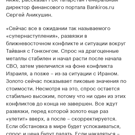
директор финансового портала Bankiros.ru
Сергей Аникушин.
«Сейчас все в ожидании так называемого
«супернаступления», развязки в
ближневосточном конфликте и ситуации вокруг
Тайваня с Гонконгом. Спрос на драгоценные
металлы стабилен и начал расти после начала
СВО, затем увеличился на фоне конфликта
Израиля, а позже – из-за ситуации с Ираном.
Золото сейчас показывает пиковые значения по
стоимости. Несмотря на это, спрос остается
стабильно высоким, потому что ни один из этих
конфликтов до конца не завершен. Все ждут
развязки, перед которой золото еще раз
«улетит» вверх, а после – скорректируется.
Если обстановка в мире будет успокаиваться,
спрос и цена будут падать. Если накаляться –