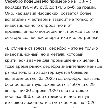
Серебро подешевело примерно на 10% – с
порядка 190–195 руб. до 171,15 руб. за грамм.
Оно, как заявил Часовских, остается более
волатильным активом и зависит не только от
инвестиционного спроса, но и от
промышленного потребления, прежде всего в
секторе солнечной энергетики и электроники.
«В отличие от золота, серебро – это не только
инвестиционный, но и металл, который
критически важен для промышленных целей. В
тоже время рынок серебра значительно меньше
рынка золота и характеризуется большей
волатильностью. За 2025 год серебро показало
беспрецедентную доходность в 150%, а с 29
января по 30 апреля 2026 года потеряло
порядка 36% своей стоимости, достигнув
итоговой доходности за четыре месяца 2026
года только в 3%», — рассказала Прокопова.