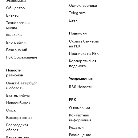
Одноклассники
Общество
Telegram
Бизнес
Дзен
Технологии и
медиа
Финансы
Подписки
Скрыть баннеры
Биографии
на РБК
База знаний
Подписка на РБК
РБК Образование
Корпоративная
подписка
Новости
регионов
Уведомления
Санкт-Петербург
RSS Новости
и область
Екатеринбург
РБК
Новосибирск
О компании
Омск
Контактная
Башкортостан
информация
Вологодская
Редакция
область
Размещение
Калининград