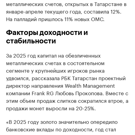
металлических счетов, открытых в Татарстане в
январе-апреле текущего года, составила 12%.
На палладий пришлось 11% новых ОМС.
Факторы доходности и
стабильности
За 2025 год капитал на обезличенных
металлических счетах в состоятельном
сегменте у крупнейших игроков рынка
удвоился, рассказала РБК Татарстан проектный
директор направления Wealth Management
компании Frank RG Любовь Прокопова. Вместе с
этим объем продаж слитков сократился втрое, а
продажи монет выросли на 20-25%.
«В 2025 году золото значительно опередило
банковские вклады по доходности, год стал