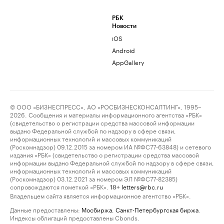
РБК
Новости
iOS
Android
AppGallery
© ООО «БИЗНЕСПРЕСС», АО «РОСБИЗНЕСКОНСАЛТИНГ», 1995–
2026. Сообщения и материалы информационного агентства «РБК»
(свидетельство о регистрации средства массовой информации
выдано Федеральной службой по надзору в сфере связи,
информационных технологий и массовых коммуникаций
(Роскомнадзор) 09.12.2015 за номером ИА №ФС77-63848) и сетевого
издания «РБК» (свидетельство о регистрации средства массовой
информации выдано Федеральной службой по надзору в сфере связи,
информационных технологий и массовых коммуникаций
(Роскомнадзор) 03.12.2021 за номером ЭЛ №ФС77-82385)
сопровождаются пометкой «РБК».
letters@rbc.ru
18+
Владельцем сайта является информационное агентство «РБК».
Данные предоставлены:
Мосбиржа
,
Санкт-Петербургская биржа
.
Индексы облигаций предоставлены Cbonds.