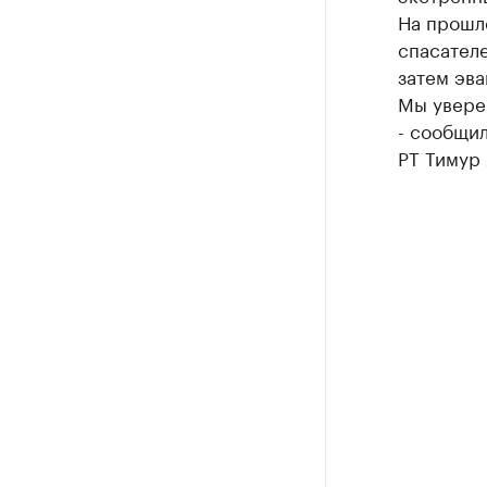
На прошл
спасателе
затем эва
Мы увере
- сообщил
РТ Тимур 