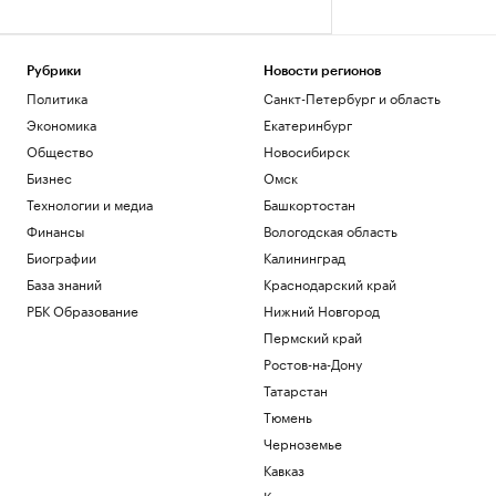
Рубрики
Новости регионов
Политика
Санкт-Петербург и область
Экономика
Екатеринбург
Общество
Новосибирск
Бизнес
Омск
Технологии и медиа
Башкортостан
Финансы
Вологодская область
Биографии
Калининград
База знаний
Краснодарский край
РБК Образование
Нижний Новгород
Пермский край
Ростов-на-Дону
Татарстан
Тюмень
Черноземье
Кавказ
Карелия