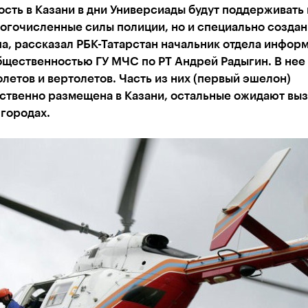
сть в Казани в дни Универсиады будут поддерживать 
огочисленные силы полиции, но и специально создан
а, рассказал РБК-Татарстан начальник отдела инфор
бщественностью ГУ МЧС по РТ Андрей Радыгин. В нее
летов и вертолетов. Часть из них (первый эшелон)
ственно размещена в Казани, остальные ожидают выз
городах.