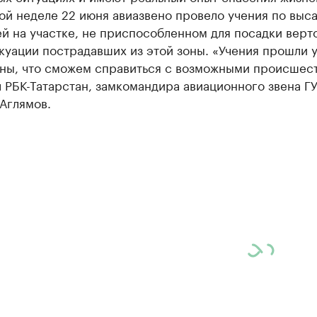
ой неделе 22 июня авиазвено провело учения по выс
й на участке, не приспособленном для посадки верто
куации пострадавших из этой зоны. «Учения прошли 
ны, что сможем справиться с возможными происшес
 РБК-Татарстан, замкомандира авиационного звена Г
Аглямов.