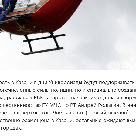
сть в Казани в дни Универсиады будут поддерживать
огочисленные силы полиции, но и специально создан
а, рассказал РБК-Татарстан начальник отдела информ
общественностью ГУ МЧС по РТ Андрей Родыгин. В не
летов и вертолетов. Часть из них (первый эшелон)
ственно размещена в Казани, остальные ожидают выз
 городах.