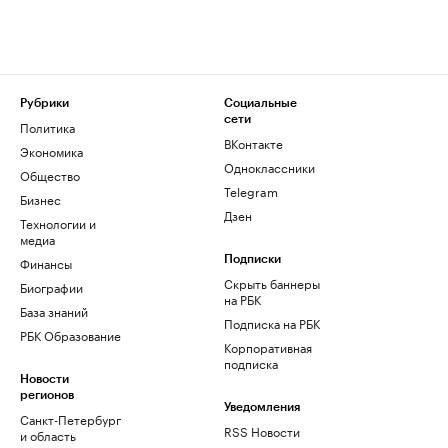
Рубрики
Социальные
сети
Политика
ВКонтакте
Экономика
Одноклассники
Общество
Telegram
Бизнес
Дзен
Технологии и
медиа
Финансы
Подписки
Скрыть баннеры
Биографии
на РБК
База знаний
Подписка на РБК
РБК Образование
Корпоративная
подписка
Новости
регионов
Уведомления
Санкт-Петербург
RSS Новости
и область