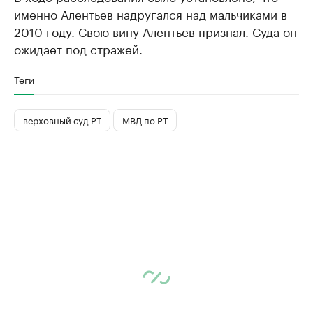
именно Алентьев надругался над мальчиками в
2010 году. Свою вину Алентьев признал. Суда он
ожидает под стражей.
Теги
верховный суд РТ
МВД по РТ