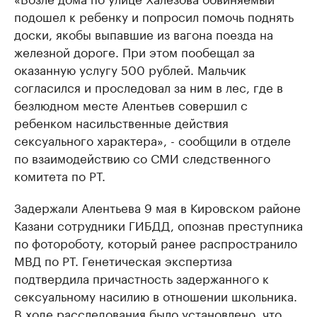
подошел к ребенку и попросил помочь поднять
доски, якобы выпавшие из вагона поезда на
железной дороге. При этом пообещал за
оказанную услугу 500 рублей. Мальчик
согласился и проследовал за ним в лес, где в
безлюдном месте Алентьев совершил с
ребенком насильственные действия
сексуального характера», - сообщили в отделе
по взаимодействию со СМИ следственного
комитета по РТ.
Задержали Алентьева 9 мая в Кировском районе
Казани сотрудники ГИБДД, опознав преступника
по фотороботу, который ранее распространило
МВД по РТ. Генетическая экспертиза
подтвердила причастность задержанного к
сексуальному насилию в отношении школьника.
В ходе расследования было установлено, что