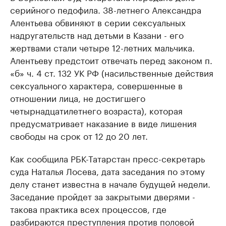
серийного педофила. 38-летнего Александра
Алентьева обвиняют в серии сексуальных
надругательств над детьми в Казани - его
жертвами стали четыре 12-летних мальчика.
Алентьеву предстоит отвечать перед законом п.
«б» ч. 4 ст. 132 УК РФ (насильственные действия
сексуального характера, совершенные в
отношении лица, не достигшего
четырнадцатилетнего возраста), которая
предусматривает наказание в виде лишения
свободы на срок от 12 до 20 лет.
Как сообщила РБК-Татарстан пресс-секретарь
суда Наталья Лосева, дата заседания по этому
делу станет известна в начале будущей недели.
Заседание пройдет за закрытыми дверями -
такова практика всех процессов, где
разбираются преступления против половой