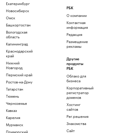
Екатеринбург
РБК
Новосибирск
О компании
Омск
Контактная
Башкортостан
информация
Вологодская
Редакция
область
Размещение
Калининград
рекламы
Краснодарский
край
Другие
Нижний
продукты
Новгород
РБК
Пермский край
Облако для
бизнеса
Ростов-на-Дону
Корпоративный
Татарстан
регистратор
Тюмень
доменов
Черноземье
Хостинг
сайтов
Кавказ
Рег.решения
Карелия
Знакомства
Мурманск
Сайт
Приморский