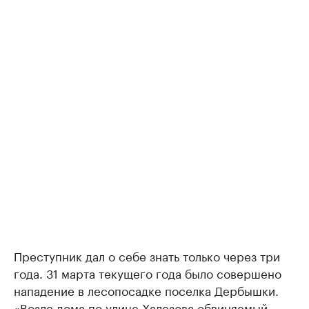
Преступник дал о себе знать только через три
года. 31 марта текущего года было совершено
нападение в лесопосадке поселка Дербышки.
«Возле дома по улице Халезова обвиняемый