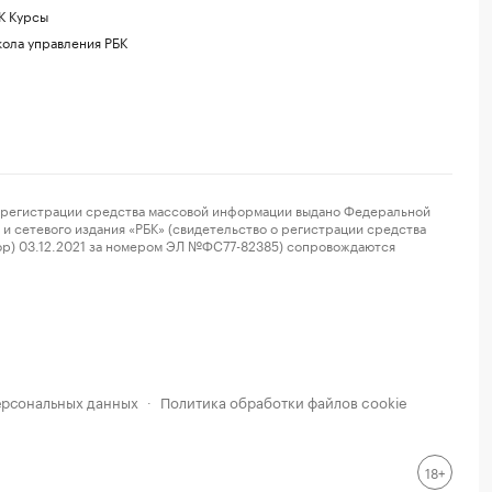
К Курсы
ола управления РБК
регистрации средства массовой информации выдано Федеральной
и сетевого издания «РБК» (свидетельство о регистрации средства
ор) 03.12.2021 за номером ЭЛ №ФС77-82385) сопровождаются
ерсональных данных
Политика обработки файлов cookie
·
18+