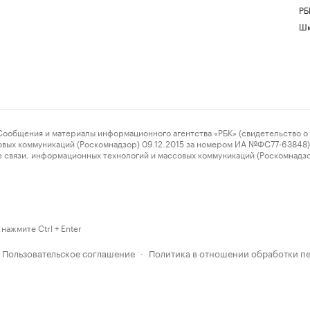
РБ
Шк
ения и материалы информационного агентства «РБК» (свидетельство о 
овых коммуникаций (Роскомнадзор) 09.12.2015 за номером ИА №ФС77-63848) 
 связи, информационных технологий и массовых коммуникаций (Роскомнадз
нажмите Ctrl + Enter
Пользовательское соглашение
Политика в отношении обработки п
·