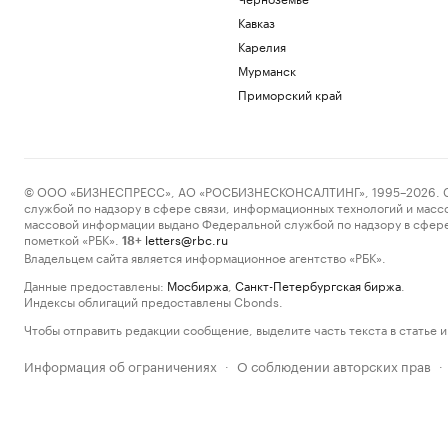
Кавказ
Карелия
Мурманск
Приморский край
© ООО «БИЗНЕСПРЕСС», АО «РОСБИЗНЕСКОНСАЛТИНГ», 1995–2026. Сообщ
службой по надзору в сфере связи, информационных технологий и масс
массовой информации выдано Федеральной службой по надзору в сфере
пометкой «РБК».
letters@rbc.ru
18+
Владельцем сайта является информационное агентство «РБК».
Данные предоставлены:
Мосбиржа
,
Санкт-Петербургская биржа
.
Индексы облигаций предоставлены Cbonds.
Чтобы отправить редакции сообщение, выделите часть текста в статье и 
Информация об ограничениях
О соблюдении авторских прав
·
·