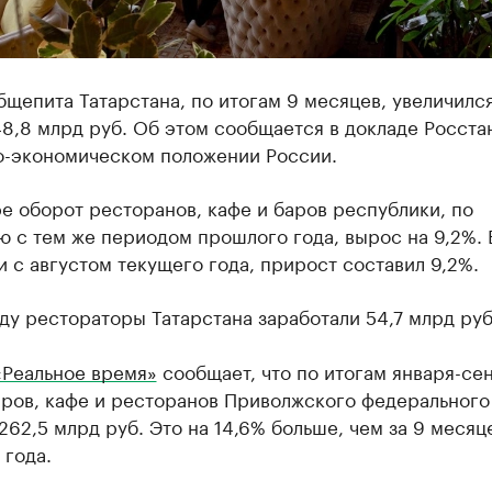
щепита Татарстана, по итогам 9 месяцев, увеличился
48,8 млрд руб. Об этом сообщается в докладе Росста
о-экономическом положении России.
е оборот ресторанов, кафе и баров республики, по
 с тем же периодом прошлого года, вырос на 9,2%. 
 с августом текущего года, прирост составил 9,2%.
ду рестораторы Татарстана заработали 54,7 млрд руб
«Реальное время»
сообщает, что по итогам января-се
аров, кафе и ресторанов Приволжского федерального
262,5 млрд руб. Это на 14,6% больше, чем за 9 месяц
 года.