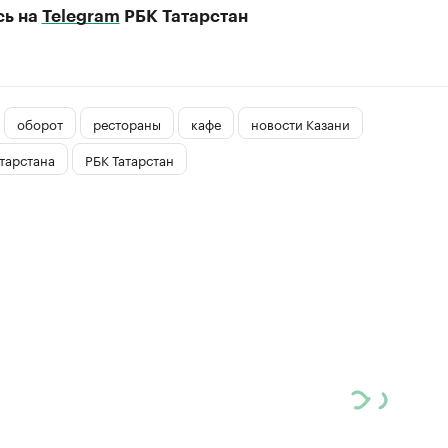
сь на
Telegram
РБК Татарстан
оборот
рестораны
кафе
новости Казани
тарстана
РБК Татарстан