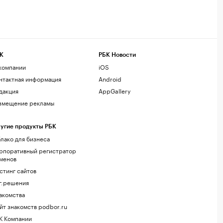
К
РБК Новости
компании
iOS
нтактная информация
Android
дакция
AppGallery
змещение рекламы
угие продукты РБК
лако для бизнеса
рпоративный регистратор
менов
стинг сайтов
г.решения
акомства
йт знакомств podbor.ru
К Компании