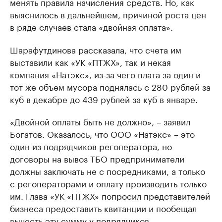
менять правила начисления средств. Но, как
выяснилось в дальнейшем, причиной роста цен
в ряде случаев стала «двойная оплата».
Шарафутдинова рассказала, что счета им
выставили как «УК «ПТЖХ», так и некая
компания «Натэкс», из-за чего плата за один и
тот же объем мусора поднялась с 280 рублей за
куб в декабре до 439 рублей за куб в январе.
«Двойной оплаты быть не должно», – заявил
Богатов. Оказалось, что ООО «Натэкс» – это
один из подрядчиков регоператора, но
договоры на вывоз ТБО предприниматели
должны заключать не с посредниками, а только
с регоператорами и оплату производить только
им. Глава «УК «ПТЖХ» попросил представителей
бизнеса предоставить квитанции и пообещал
вычесть эту сумму у подрядчиков.