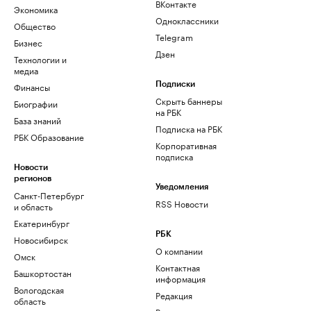
ВКонтакте
Экономика
Одноклассники
Общество
Telegram
Бизнес
Дзен
Технологии и
медиа
Финансы
Подписки
Скрыть баннеры
Биографии
на РБК
База знаний
Подписка на РБК
РБК Образование
Корпоративная
подписка
Новости
регионов
Уведомления
Санкт-Петербург
RSS Новости
и область
Екатеринбург
РБК
Новосибирск
О компании
Омск
Контактная
Башкортостан
информация
Вологодская
Редакция
область