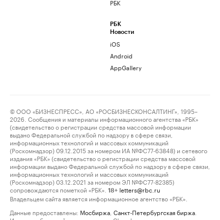
РБК
РБК
Новости
iOS
Android
AppGallery
© ООО «БИЗНЕСПРЕСС», АО «РОСБИЗНЕСКОНСАЛТИНГ», 1995–
2026. Сообщения и материалы информационного агентства «РБК»
(свидетельство о регистрации средства массовой информации
выдано Федеральной службой по надзору в сфере связи,
информационных технологий и массовых коммуникаций
(Роскомнадзор) 09.12.2015 за номером ИА №ФС77-63848) и сетевого
издания «РБК» (свидетельство о регистрации средства массовой
информации выдано Федеральной службой по надзору в сфере связи,
информационных технологий и массовых коммуникаций
(Роскомнадзор) 03.12.2021 за номером ЭЛ №ФС77-82385)
сопровождаются пометкой «РБК».
letters@rbc.ru
18+
Владельцем сайта является информационное агентство «РБК».
Данные предоставлены:
Мосбиржа
,
Санкт-Петербургская биржа
.
Индексы облигаций предоставлены Cbonds.