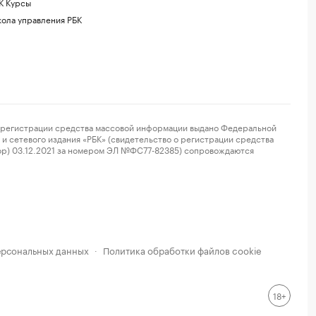
К Курсы
ола управления РБК
регистрации средства массовой информации выдано Федеральной
и сетевого издания «РБК» (свидетельство о регистрации средства
ор) 03.12.2021 за номером ЭЛ №ФС77-82385) сопровождаются
ерсональных данных
Политика обработки файлов cookie
·
18+