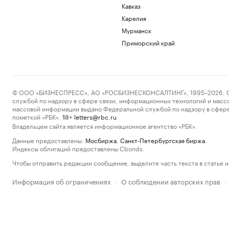
Кавказ
Карелия
Мурманск
Приморский край
© ООО «БИЗНЕСПРЕСС», АО «РОСБИЗНЕСКОНСАЛТИНГ», 1995–2026. Сообщ
службой по надзору в сфере связи, информационных технологий и масс
массовой информации выдано Федеральной службой по надзору в сфере
пометкой «РБК».
letters@rbc.ru
18+
Владельцем сайта является информационное агентство «РБК».
Данные предоставлены:
Мосбиржа
,
Санкт-Петербургская биржа
.
Индексы облигаций предоставлены Cbonds.
Чтобы отправить редакции сообщение, выделите часть текста в статье и 
Информация об ограничениях
О соблюдении авторских прав
·
·