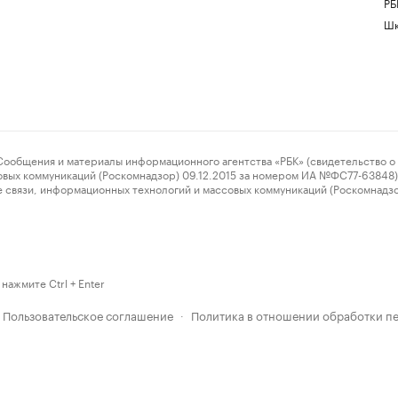
РБ
Шк
ения и материалы информационного агентства «РБК» (свидетельство о 
овых коммуникаций (Роскомнадзор) 09.12.2015 за номером ИА №ФС77-63848) 
 связи, информационных технологий и массовых коммуникаций (Роскомнадз
нажмите Ctrl + Enter
Пользовательское соглашение
Политика в отношении обработки п
·