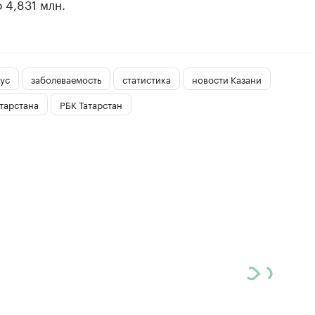
 4,831 млн.
ус
заболеваемость
статистика
новости Казани
тарстана
РБК Татарстан