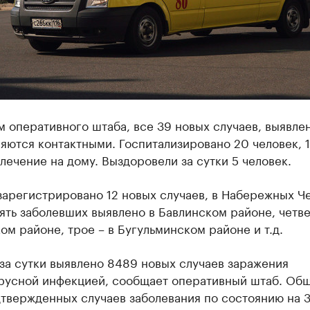
 оперативного штаба, все 39 новых случаев, выявле
ляются контактными. Госпитализировано 20 человек, 
лечение на дому. Выздоровели за сутки 5 человек.
зарегистрировано 12 новых случаев, в Набережных Че
ять заболевших выявлено в Бавлинском районе, четве
м районе, трое – в Бугульминском районе и т.д.
за сутки выявлено 8489 новых случаев заражения
русной инфекцией, сообщает оперативный штаб. Об
твержденных случаев заболевания по состоянию на 3