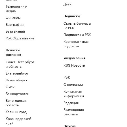
Дзен
Технологии и
медиа
Финансы
Подписки
Скрыть баннеры
Биографии
на РБК
База знаний
Подписка на РБК
РБК Образование
Корпоративная
подписка
Новости
регионов
Уведомления
Санкт-Петербург
RSS Новости
и область
Екатеринбург
РБК
Новосибирск
О компании
Омск
Контактная
Башкортостан
информация
Вологодская
Редакция
область
Размещение
Калининград
рекламы
Краснодарский
край
Другие