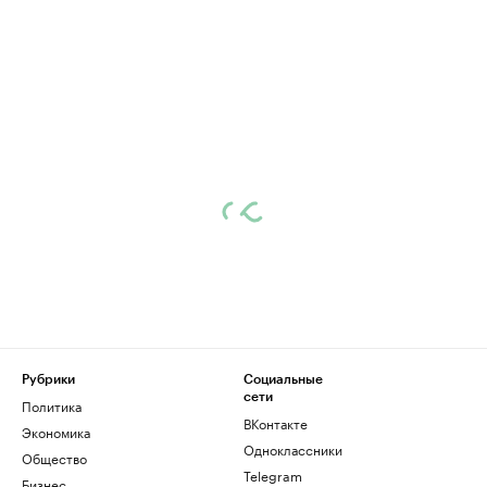
Рубрики
Социальные
сети
Политика
ВКонтакте
Экономика
Одноклассники
Общество
Telegram
Бизнес