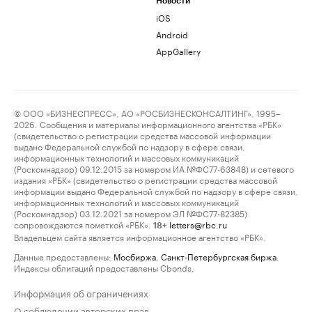
Новости
iOS
Android
AppGallery
© ООО «БИЗНЕСПРЕСС», АО «РОСБИЗНЕСКОНСАЛТИНГ», 1995–
2026. Сообщения и материалы информационного агентства «РБК»
(свидетельство о регистрации средства массовой информации
выдано Федеральной службой по надзору в сфере связи,
информационных технологий и массовых коммуникаций
(Роскомнадзор) 09.12.2015 за номером ИА №ФС77-63848) и сетевого
издания «РБК» (свидетельство о регистрации средства массовой
информации выдано Федеральной службой по надзору в сфере связи,
информационных технологий и массовых коммуникаций
(Роскомнадзор) 03.12.2021 за номером ЭЛ №ФС77-82385)
сопровождаются пометкой «РБК».
letters@rbc.ru
18+
Владельцем сайта является информационное агентство «РБК».
Данные предоставлены:
Мосбиржа
,
Санкт-Петербургская биржа
.
Индексы облигаций предоставлены Cbonds.
Информация об ограничениях
О соблюдении авторских прав