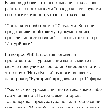
Елисеев добавил что его компания отказалась
работать с несколькими "ненадежными" судами,
но с какими именно, уточнять отказался.
"Сегодня мы работаем с 20 судами. Все они
представили необходимую документацию,
прошли лицензирование", - говорит директор
"ИнтурВолги" .
На вопрос РБК-Татарстан готовы ли
представители туркомпании занять место на
скамье подсудимых господин Елисеев ответил,
что кроме "ИнтурВолги" путевки на дизель-
электроход "Булгарию" продавали еще 14 фирм.
"Фактов, что туркомпания допустила какие-либо
нарушения нет. В этой связи Татарская
транспортная прокуратура не видит оснований
привлекать "ИнтурВолгу" в качестве ответчика