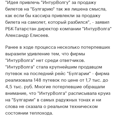
"Идея привлечь "ИнтурВолгу" за продажу
билетов на "Булгарию" так же лишена смысла,
как если бы кассира привлекли за продажу
билета на самолет, который разбился", - заявил
РБК-Татарстан директор компании "ИнтурВолга"
Александр Елисеев.
Ранее в ходе процесса несколько потерпевших
выразили удивление тем, что фирмы
"ИнтурВолга" нет среди ответчиков.
"ИнтурВолга" стала крупнейшим продавцом
путевок на последний рейс "Булгарии" - фирма
реализовала 148 путевок по цене от 1,7 тыс. до
4,5 тыс. руб. Многие потерпевшие обращали
внимание, что "ИнтурВолга" расписывала круиз
на "Булгарии" в самых радужных тонах и ни
слова не сказала о реальном техническом
состоянии теплохода.