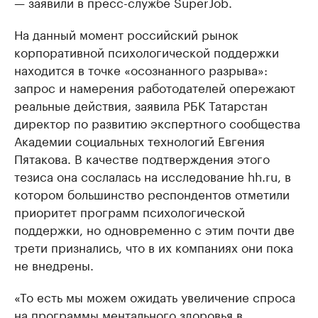
— заявили в пресс-службе SuperJob.
На данный момент российский рынок
корпоративной психологической поддержки
находится в точке «осознанного разрыва»:
запрос и намерения работодателей опережают
реальные действия, заявила РБК Татарстан
директор по развитию экспертного сообщества
Академии социальных технологий Евгения
Пятакова. В качестве подтверждения этого
тезиса она сослалась на исследование hh.ru, в
котором большинство респондентов отметили
приоритет программ психологической
поддержки, но одновременно с этим почти две
трети признались, что в их компаниях они пока
не внедрены.
«То есть мы можем ожидать увеличение спроса
на программы ментального здоровья в