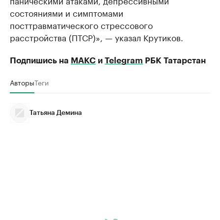
паническими атаками, депрессивными
состояниями и симптомами
посттравматического стрессового
расстройства (ПТСР)», — указал Крутиков.
Подпишись на
МАКС
и
Telegram
РБК Татарстан
Авторы
Теги
Татьяна Демина