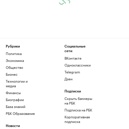
Рубрики
Социальные
сети
Политика
ВКонтакте
Экономика
Одноклассники
Общество
Telegram
Бизнес
Дзен
Технологии и
медиа
Финансы
Подписки
Скрыть баннеры
Биографии
на РБК
База знаний
Подписка на РБК
РБК Образование
Корпоративная
подписка
Новости