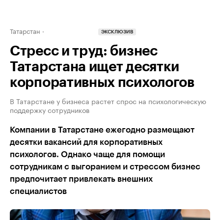
Татарстан
ЭКСКЛЮЗИВ
Стресс и труд: бизнес
Татарстана ищет десятки
корпоративных психологов
В Татарстане у бизнеса растет спрос на психологическую
поддержку сотрудников
Компании в Татарстане ежегодно размещают
десятки вакансий для корпоративных
психологов. Однако чаще для помощи
сотрудникам с выгоранием и стрессом бизнес
предпочитает привлекать внешних
специалистов