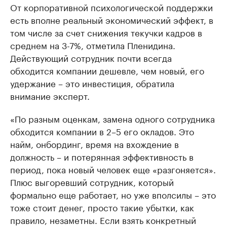
От корпоративной психологической поддержки
есть вполне реальный экономический эффект, в
том числе за счет снижения текучки кадров в
среднем на 3-7%, отметила Пленидина.
Действующий сотрудник почти всегда
обходится компании дешевле, чем новый, его
удержание – это инвестиция, обратила
внимание эксперт.
«По разным оценкам, замена одного сотрудника
обходится компании в 2–5 его окладов. Это
найм, онбординг, время на вхождение в
должность – и потерянная эффективность в
период, пока новый человек еще «разгоняется».
Плюс выгоревший сотрудник, который
формально еще работает, но уже вполсилы – это
тоже стоит денег, просто такие убытки, как
правило, незаметны. Если взять конкретный