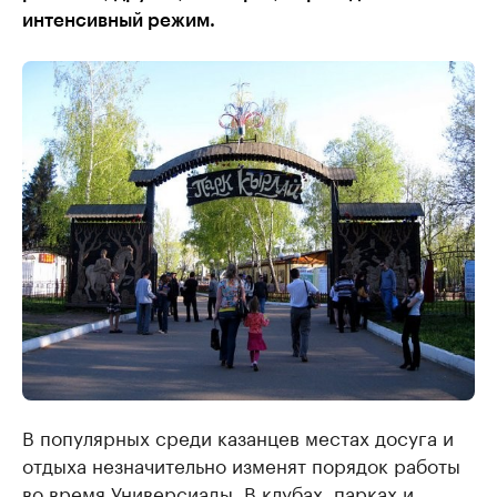
интенсивный режим.
В популярных среди казанцев местах досуга и
отдыха незначительно изменят порядок работы
во время Универсиады. В клубах, парках и