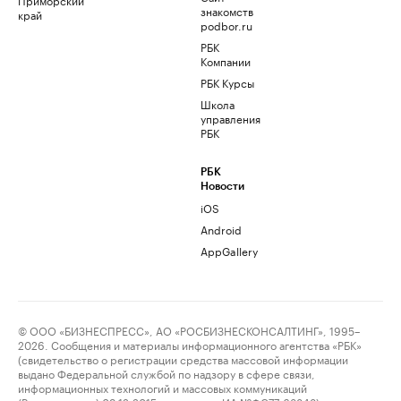
знакомств
край
podbor.ru
РБК
Компании
РБК Курсы
Школа
управления
РБК
РБК
Новости
iOS
Android
AppGallery
© ООО «БИЗНЕСПРЕСС», АО «РОСБИЗНЕСКОНСАЛТИНГ», 1995–
2026. Сообщения и материалы информационного агентства «РБК»
(свидетельство о регистрации средства массовой информации
выдано Федеральной службой по надзору в сфере связи,
информационных технологий и массовых коммуникаций