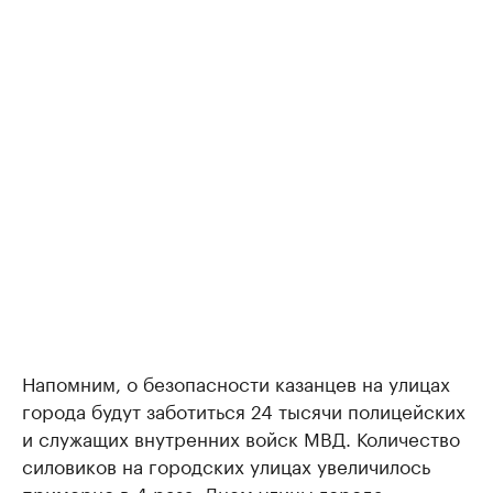
Напомним, о безопасности казанцев на улицах
города будут заботиться 24 тысячи полицейских
и служащих внутренних войск МВД. Количество
силовиков на городских улицах увеличилось
примерно в 4 раза. Днем улицы города