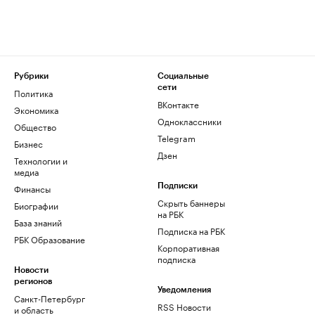
Рубрики
Социальные
сети
Политика
ВКонтакте
Экономика
Одноклассники
Общество
Telegram
Бизнес
Дзен
Технологии и
медиа
Финансы
Подписки
Скрыть баннеры
Биографии
на РБК
База знаний
Подписка на РБК
РБК Образование
Корпоративная
подписка
Новости
регионов
Уведомления
Санкт-Петербург
RSS Новости
и область