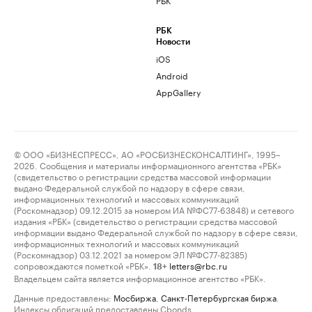
РБК
Новости
iOS
Android
AppGallery
© ООО «БИЗНЕСПРЕСС», АО «РОСБИЗНЕСКОНСАЛТИНГ», 1995–
2026. Сообщения и материалы информационного агентства «РБК»
(свидетельство о регистрации средства массовой информации
выдано Федеральной службой по надзору в сфере связи,
информационных технологий и массовых коммуникаций
(Роскомнадзор) 09.12.2015 за номером ИА №ФС77-63848) и сетевого
издания «РБК» (свидетельство о регистрации средства массовой
информации выдано Федеральной службой по надзору в сфере связи,
информационных технологий и массовых коммуникаций
(Роскомнадзор) 03.12.2021 за номером ЭЛ №ФС77-82385)
сопровождаются пометкой «РБК».
letters@rbc.ru
18+
Владельцем сайта является информационное агентство «РБК».
Данные предоставлены:
Мосбиржа
,
Санкт-Петербургская биржа
.
Индексы облигаций предоставлены Cbonds.