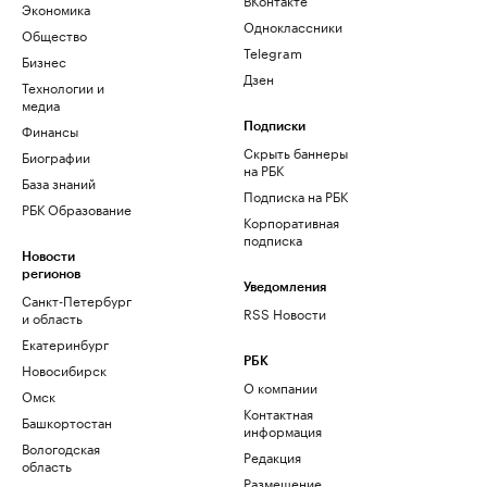
Экономика
Одноклассники
Общество
Telegram
Бизнес
Дзен
Технологии и
медиа
Финансы
Подписки
Скрыть баннеры
Биографии
на РБК
База знаний
Подписка на РБК
РБК Образование
Корпоративная
подписка
Новости
регионов
Уведомления
Санкт-Петербург
RSS Новости
и область
Екатеринбург
РБК
Новосибирск
О компании
Омск
Контактная
Башкортостан
информация
Вологодская
Редакция
область
Размещение