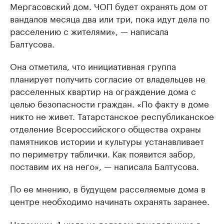
Мергасовский дом. ЧОП будет охранять дом от
вандалов месяца два или три, пока идут дела по
расселению с жителями», — написала
Балтусова.
Она отметила, что инициативная группа
планирует получить согласие от владельцев не
расселенных квартир на ограждение дома с
целью безопасности граждан. «По факту в доме
никто не живет. Татарстанское республиканское
отделение Всероссийского общества охраны
памятников истории и культуры устанавливает
по периметру таблички. Как появится забор,
поставим их на него», — написала Балтусова.
По ее мнению, в будущем расселяемые дома в
центре необходимо начинать охранять заранее.
Напомним, 1 июля на деловом понедельнике в