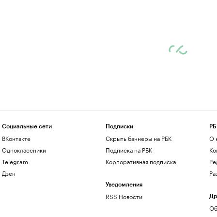
Социальные сети
Подписки
РБ
ВКонтакте
Скрыть баннеры на РБК
О 
Одноклассники
Подписка на РБК
Ко
Telegram
Корпоративная подписка
Ре
Дзен
Ра
Уведомления
RSS Новости
Др
Об