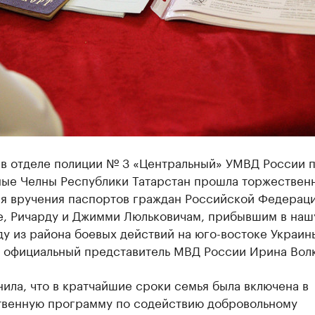
в отделе полиции № 3 «Центральный» УМВД России п
ые Челны Республики Татарстан прошла торжествен
я вручения паспортов граждан Российской Федерац
е, Ричарду и Джимми Люльковичам, прибывшим в наш
ду из района боевых действий на юго-востоке Украины
 официальный представитель МВД России Ирина Волк
ила, что в кратчайшие сроки семья была включена в
твенную программу по содействию добровольному