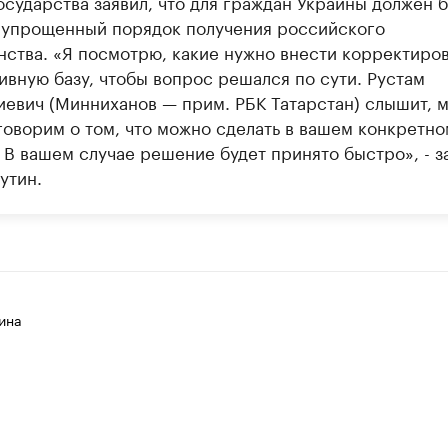
осударства заявил, что для граждан Украины должен 
 упрощенный порядок получения российского
нства. «Я посмотрю, какие нужно внести корректиров
ивную базу, чтобы вопрос решался по сути. Рустам
иевич (Минниханов — прим. РБК Татарстан) слышит, 
говорим о том, что можно сделать в вашем конкретно
 В вашем случае решение будет принято быстро», - з
утин.
ина