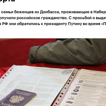
а семьи беженцев из Донбасса, проживающие в Набе
олучили российское гражданство. С просьбой о выда
 РФ они обратились к президенту Путину во время «