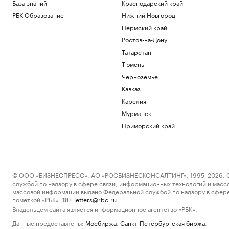
База знаний
Краснодарский край
РБК Образование
Нижний Новгород
Пермский край
Ростов-на-Дону
Татарстан
Тюмень
Черноземье
Кавказ
Карелия
Мурманск
Приморский край
© ООО «БИЗНЕСПРЕСС», АО «РОСБИЗНЕСКОНСАЛТИНГ», 1995–2026. Сообщ
службой по надзору в сфере связи, информационных технологий и масс
массовой информации выдано Федеральной службой по надзору в сфере
пометкой «РБК».
letters@rbc.ru
18+
Владельцем сайта является информационное агентство «РБК».
Данные предоставлены:
Мосбиржа
,
Санкт-Петербургская биржа
.