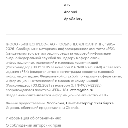
iOS
Android
AppGallery
© ООО «БИЗНЕСПРЕСС», АО «РОСБИЗНЕСКОНСАЛТИНГ», 1995–
2026. Сообщения и материалы информационного агентства «РБК»
(свидетельство о регистрации средства массовой информации
выдано Федеральной службой по надзору в сфере связи,
информационных технологий и массовых коммуникаций
(Роскомнадзор) 09.12.2015 за номером ИА №ФС77-63848) и сетевого
издания «РБК» (свидетельство о регистрации средства массовой
информации выдано Федеральной службой по надзору в сфере связи,
информационных технологий и массовых коммуникаций
(Роскомнадзор) 03.12.2021 за номером ЭЛ №ФС77-82385)
сопровождаются пометкой «РБК».
letters@rbc.ru
18+
Владельцем сайта является информационное агентство «РБК».
Данные предоставлены:
Мосбиржа
,
Санкт-Петербургская биржа
.
Индексы облигаций предоставлены Cbonds.
Информация об ограничениях
О соблюдении авторских прав