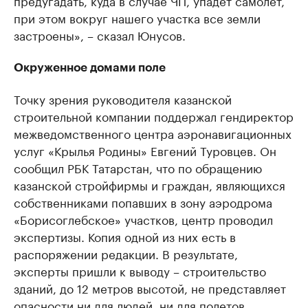
предугадать, куда в случае ЧП, упадет самолет,
при этом вокруг нашего участка все земли
застроены», – сказал Юнусов.
Окруженное домами поле
Точку зрения руководителя казанской
строительной компании поддержал гендиректор
межведомственного центра аэронавигационных
услуг «Крылья Родины» Евгений Туровцев. Он
сообщил РБК Татарстан, что по обращению
казанской стройфирмы и граждан, являющихся
собственниками попавших в зону аэродрома
«Борисоглебское» участков, центр проводил
экспертизы. Копия одной из них есть в
распоряжении редакции. В результате,
эксперты пришли к выводу – строительство
зданий, до 12 метров высотой, не представляет
опасности ни для людей, ни для полетов.