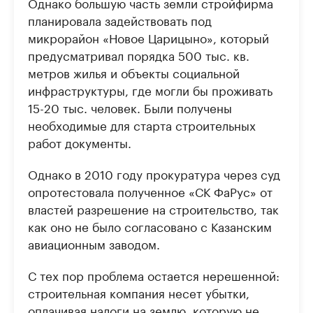
Однако большую часть земли стройфирма
планировала задействовать под
микрорайон «Новое Царицыно», который
предусматривал порядка 500 тыс. кв.
метров жилья и объекты социальной
инфраструктуры, где могли бы проживать
15-20 тыс. человек. Были получены
необходимые для старта строительных
работ документы.
Однако в 2010 году прокуратура через суд
опротестовала полученное «СК ФаРус» от
властей разрешение на строительство, так
как оно не было согласовано с Казанским
авиационным заводом.
С тех пор проблема остается нерешенной:
строительная компания несет убытки,
оплачивая налоги на землю, которую не