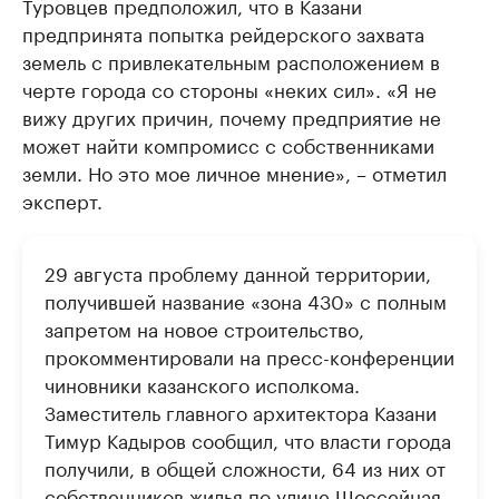
Туровцев предположил, что в Казани
предпринята попытка рейдерского захвата
земель с привлекательным расположением в
черте города со стороны «неких сил». «Я не
вижу других причин, почему предприятие не
может найти компромисс с собственниками
земли. Но это мое личное мнение», – отметил
эксперт.
29 августа проблему данной территории,
получившей название «зона 430» с полным
запретом на новое строительство,
прокомментировали на пресс-конференции
чиновники казанского исполкома.
Заместитель главного архитектора Казани
Тимур Кадыров сообщил, что власти города
получили, в общей сложности, 64 из них от
собственников жилья по улице Шоссейная