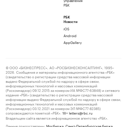
управления
РБК
РБК
Новости
iOS
Android
AppGallery
© ООО «БИЗНЕСПРЕСС», АО «РОСБИЗНЕСКОНСАЛТИНГ», 1995–
2026. Сообщения и материалы информационного агентства «РБК»
(свидетельство о регистрации средства массовой информации
выдано Федеральной службой по надзору в сфере связи,
информационных технологий и массовых коммуникаций
(Роскомнадзор) 09.12.2015 за номером ИА №ФС77-63848) и сетевого
издания «РБК» (свидетельство о регистрации средства массовой
информации выдано Федеральной службой по надзору в сфере связи,
информационных технологий и массовых коммуникаций
(Роскомнадзор) 03.12.2021 за номером ЭЛ №ФС77-82385)
сопровождаются пометкой «РБК».
letters@rbc.ru
18+
Владельцем сайта является информационное агентство «РБК».
Данные предоставлены:
Мосбиржа
,
Санкт-Петербургская биржа
.