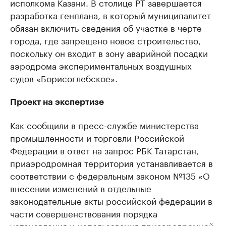
исполкома Казани. В столице РТ завершается
разработка генплана, в который муниципалитет
обязан включить сведения об участке в черте
города, где запрещено новое строительство,
поскольку он входит в зону аварийной посадки
аэродрома экспериментальных воздушных
судов «Борисоглебское».
Проект на экспертизе
Как сообщили в пресс-службе министерства
промышленности и торговли Российской
Федерации в ответ на запрос РБК Татарстан,
приаэродромная территория устанавливается в
соответствии с федеральным законом №135 «О
внесении изменений в отдельные
законодательные акты российской федерации в
части совершенствования порядка
установления и использования приаэродромной