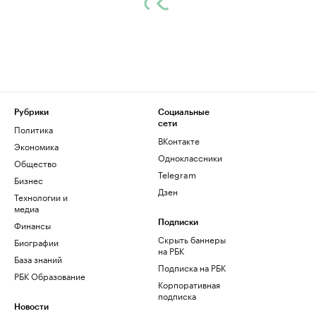
Рубрики
Социальные
сети
Политика
ВКонтакте
Экономика
Одноклассники
Общество
Telegram
Бизнес
Дзен
Технологии и
медиа
Финансы
Подписки
Скрыть баннеры
Биографии
на РБК
База знаний
Подписка на РБК
РБК Образование
Корпоративная
подписка
Новости