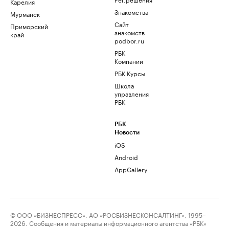
Карелия
Знакомства
Мурманск
Сайт
Приморский
знакомств
край
podbor.ru
РБК
Компании
РБК Курсы
Школа
управления
РБК
РБК
Новости
iOS
Android
AppGallery
© ООО «БИЗНЕСПРЕСС», АО «РОСБИЗНЕСКОНСАЛТИНГ», 1995–
2026. Сообщения и материалы информационного агентства «РБК»