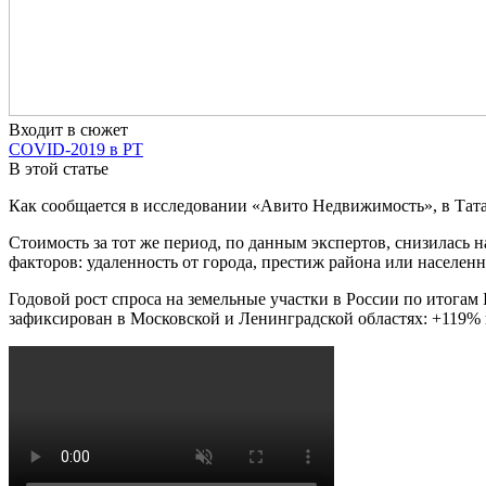
Входит в сюжет
COVID-2019 в РТ
В этой статье
Как сообщается в исследовании «Авито Недвижимость», в Тата
Стоимость за тот же период, по данным экспертов, снизилась на
факторов: удаленность от города, престиж района или населен
Годовой рост спроса на земельные участки в России по итогам
зафиксирован в Московской и Ленинградской областях: +119% и