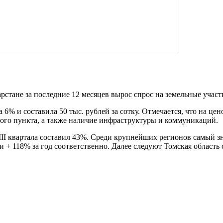
рстане за последние 12 месяцев вырос спрос на земельные участ
 6% и составила 50 тыс. рублей за сотку. Отмечается, что на це
ного пункта, а также наличие инфраструктуры и коммуникаций.
 III квартала составил 43%. Среди крупнейших регионов самый 
 + 118% за год соответственно. Далее следуют Томская область