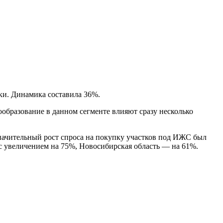
ки. Динамика составила 36%.
нообразование в данном сегменте влияют сразу несколько
значительный рост спроса на покупку участков под ИЖС был
 с увеличением на 75%, Новосибирская область — на 61%.