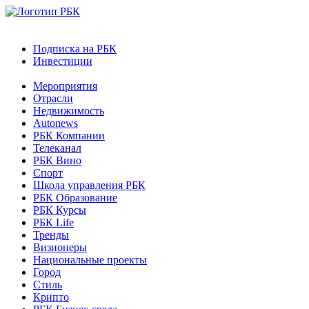
Подписка на РБК
Инвестиции
Мероприятия
Отрасли
Недвижимость
Autonews
РБК Компании
Телеканал
РБК Вино
Спорт
Школа управления РБК
РБК Образование
РБК Курсы
РБК Life
Тренды
Визионеры
Национальные проекты
Город
Стиль
Крипто