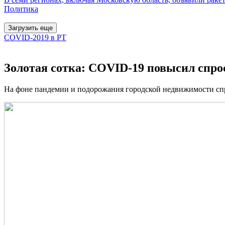
Политика
Загрузить еще
COVID-2019 в РТ
Золотая сотка: COVID-19 повысил спро
На фоне пандемии и подорожания городской недвижимости спрос