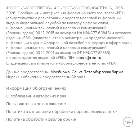
© ООО «БИЗНЕСПРЕСС», АО «РОСБИЗНЕСКОНСАЛТИНГ», 1995–
2026. Сообщения и материалы информационного агентства «РБК»
(свидетельство о регистрации средства массовой информации
выдано Федеральной службой по надзору в сфере связи,
информационных технологий и массовых коммуникаций
(Роскомнадзор) 09.12.2015 за номером ИА №ФС77-63848) и сетевого
издания «РБК» (свидетельство о регистрации средства массовой
информации выдано Федеральной службой по надзору в сфере связи,
информационных технологий и массовых коммуникаций
(Роскомнадзор) 03.12.2021 за номером ЭЛ №ФС77-82385)
сопровождаются пометкой «РБК».
letters@rbc.ru
18+
Владельцем сайта является информационное агентство «РБК».
Данные предоставлены:
Мосбиржа
,
Санкт-Петербургская биржа
.
Индексы облигаций предоставлены Cbonds.
Информация об ограничениях
О соблюдении авторских прав
Пользовательское соглашение
Политика в отношении обработки персональных данных
Политика обработки файлов cookie
18+