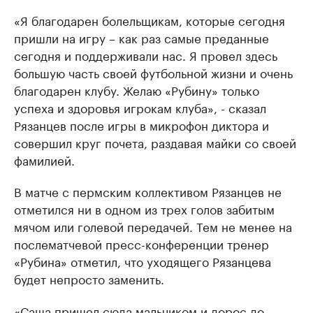
«Я благодарен болельщикам, которые сегодня
пришли на игру – как раз самые преданные
сегодня и поддерживали нас. Я провел здесь
большую часть своей футбольной жизни и очень
благодарен клубу. Желаю «Рубину» только
успеха и здоровья игрокам клуба», - сказал
Рязанцев после игры в микрофон диктора и
совершил круг почета, раздавая майки со своей
фамилией.
В матче с пермским коллективом Рязанцев не
отметился ни в одном из трех голов забитым
мячом или голевой передачей. Тем не менее на
послематчевой пресс-конференции тренер
«Рубина» отметил, что уходящего Рязанцева
будет непросто заменить.
«Саша пришел сюда мальчиком и дорос до