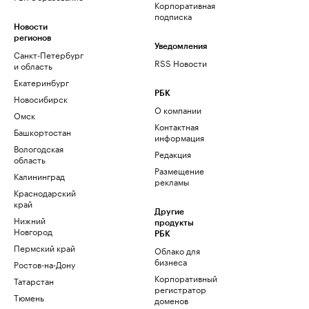
Корпоративная
подписка
Новости
регионов
Уведомления
Санкт-Петербург
RSS Новости
и область
Екатеринбург
РБК
Новосибирск
О компании
Омск
Контактная
Башкортостан
информация
Вологодская
Редакция
область
Размещение
Калининград
рекламы
Краснодарский
край
Другие
Нижний
продукты
Новгород
РБК
Пермский край
Облако для
бизнеса
Ростов-на-Дону
Корпоративный
Татарстан
регистратор
Тюмень
доменов