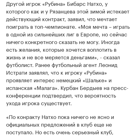
Другой игрок «Рубина» Бибарс Натхо, у
которого как и у Рязанцева этой зимой истекает
действующий контракт, заявил, что мечтает
поиграть в топ-чемпионате. «Моя мечта – играть
в одной из сильнейших лиг в Европе, но сейчас
ничего конкретного сказать не могу. Иногда
есть желания, которые хочется воплотить в
жизнь и не все меряется деньгами», - сказал
футболист. Ранее футбольный агент Леонид
Истрати заявлял, что к игроку «Рубина»
проявляет интерес немецкий «Шальке» и
испанская «Малага». Курбан Бердыев на пресс-
конференции подтвердил, что вероятность
ухода игрока существует.
«По конракту Натхо пока ничего не ясно и
официальных предложений в клуб еще не
поступало. Но есть очень серьезный клуб,