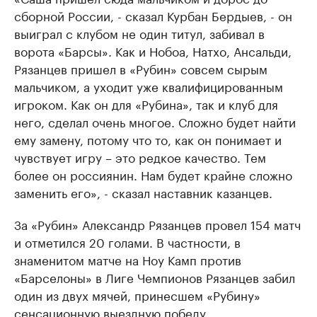
сборной России, - сказал Курбан Бердыев, - он
выиграл с клубом не один титул, забивал в
ворота «Барсы». Как и Нобоа, Натхо, Ансальди,
Рязанцев пришел в «Рубин» совсем сырым
мальчиком, а уходит уже квалифицированным
игроком. Как он для «Рубина», так и клуб для
него, сделал очень многое. Сложно будет найти
ему замену, потому что то, как он понимает и
чувствует игру – это редкое качество. Тем
более он россиянин. Нам будет крайне сложно
заменить его», - сказал наставник казанцев.
За «Рубин» Александр Рязанцев провел 154 матч
и отметился 20 голами. В частности, в
знаменитом матче на Ноу Камп против
«Барселоны» в Лиге Чемпионов Рязанцев забил
один из двух мячей, принесшем «Рубину»
сенсационную выездную победу.