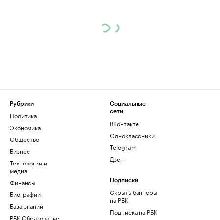
Рубрики
Социальные
сети
Политика
ВКонтакте
Экономика
Одноклассники
Общество
Telegram
Бизнес
Дзен
Технологии и
медиа
Финансы
Подписки
Скрыть баннеры
Биографии
на РБК
База знаний
Подписка на РБК
РБК Образование