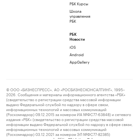
РБК Курсы
Школа
управления
РБК
РБК
Новости
iOS
Android
AppGallery
© ООО «БИЗНЕСПРЕСС», АО «РОСБИЗНЕСКОНСАЛТИНГ», 1995–
2026. Сообщения и материалы информационного агентства «РБК»
(свидетельство о регистрации средства массовой информации
выдано Федеральной службой по надзору в сфере связи,
информационных технологий и массовых коммуникаций
(Роскомнадзор) 09.12.2015 за номером ИА №ФС77-63848) и сетевого
издания «РБК» (свидетельство о регистрации средства массовой
информации выдано Федеральной службой по надзору в сфере связи,
информационных технологий и массовых коммуникаций
(Роскомнадзор) 03.12.2021 за номером ЭЛ №ФС77-82385)
сопровождаются пометкой «РБК».
letters@rbc.ru