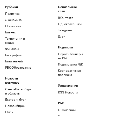
Рубрики
Социальные
сети
Политика
ВКонтакте
Экономика
Одноклассники
Общество
Telegram
Бизнес
Дзен
Технологии и
медиа
Финансы
Подписки
Скрыть баннеры
Биографии
на РБК
База знаний
Подписка на РБК
РБК Образование
Корпоративная
подписка
Новости
регионов
Уведомления
Санкт-Петербург
RSS Новости
и область
Екатеринбург
РБК
Новосибирск
О компании
Омск
Контактная