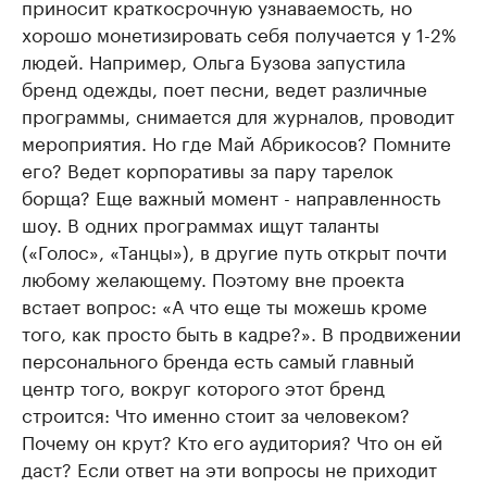
приносит краткосрочную узнаваемость, но
хорошо монетизировать себя получается у 1-2%
людей. Например, Ольга Бузова запустила
бренд одежды, поет песни, ведет различные
программы, снимается для журналов, проводит
мероприятия. Но где Май Абрикосов? Помните
его? Ведет корпоративы за пару тарелок
борща? Еще важный момент - направленность
шоу. В одних программах ищут таланты
(«Голос», «Танцы»), в другие путь открыт почти
любому желающему. Поэтому вне проекта
встает вопрос: «А что еще ты можешь кроме
того, как просто быть в кадре?». В продвижении
персонального бренда есть самый главный
центр того, вокруг которого этот бренд
строится: Что именно стоит за человеком?
Почему он крут? Кто его аудитория? Что он ей
даст? Если ответ на эти вопросы не приходит