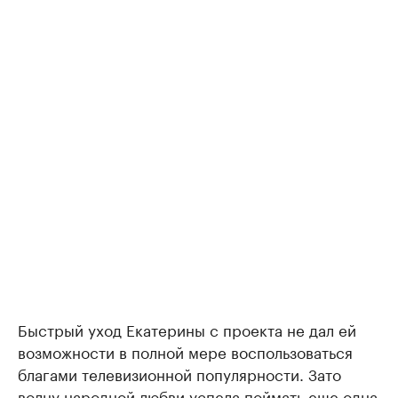
Быстрый уход Екатерины с проекта не дал ей
возможности в полной мере воспользоваться
благами телевизионной популярности. Зато
волну народной любви успела поймать еще одна