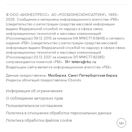
© ООО «БИЗНЕСПРЕСС», АО «РОСБИЗНЕСКОНСАЛТИНГ», 1995–
2026. Сообщения и материалы информационного агентства «РБК»
(свидетельство о регистрации средства массовой информации
выдано Федеральной службой по надзору в сфере связи,
информационных технологий и массовых коммуникаций
(Роскомнадзор) 09.12.2015 за номером ИА №ФС77-63848) и сетевого
издания «РБК» (свидетельство о регистрации средства массовой
информации выдано Федеральной службой по надзору в сфере связи,
информационных технологий и массовых коммуникаций
(Роскомнадзор) 03.12.2021 за номером ЭЛ №ФС77-82385)
сопровождаются пометкой «РБК».
letters@rbc.ru
18+
Владельцем сайта является информационное агентство «РБК».
Данные предоставлены:
Мосбиржа
,
Санкт-Петербургская биржа
.
Индексы облигаций предоставлены Cbonds.
Информация об ограничениях
О соблюдении авторских прав
Пользовательское соглашение
Политика в отношении обработки персональных данных
Политика обработки файлов cookie
18+