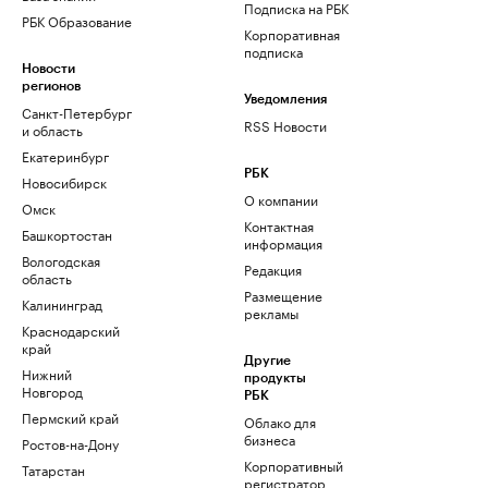
Подписка на РБК
РБК Образование
Корпоративная
подписка
Новости
регионов
Уведомления
Санкт-Петербург
RSS Новости
и область
Екатеринбург
РБК
Новосибирск
О компании
Омск
Контактная
Башкортостан
информация
Вологодская
Редакция
область
Размещение
Калининград
рекламы
Краснодарский
край
Другие
Нижний
продукты
Новгород
РБК
Пермский край
Облако для
бизнеса
Ростов-на-Дону
Корпоративный
Татарстан
регистратор