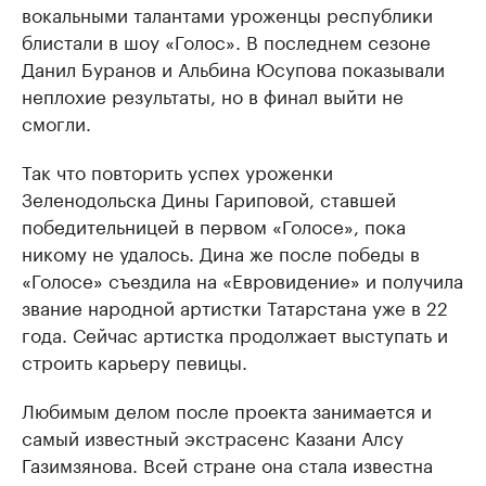
вокальными талантами уроженцы республики
блистали в шоу «Голос». В последнем сезоне
Данил Буранов и Альбина Юсупова показывали
неплохие результаты, но в финал выйти не
смогли.
Так что повторить успех уроженки
Зеленодольска Дины Гариповой, ставшей
победительницей в первом «Голосе», пока
никому не удалось. Дина же после победы в
«Голосе» съездила на «Евровидение» и получила
звание народной артистки Татарстана уже в 22
года. Сейчас артистка продолжает выступать и
строить карьеру певицы.
Любимым делом после проекта занимается и
самый известный экстрасенс Казани Алсу
Газимзянова. Всей стране она стала известна