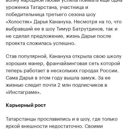
уроженка Татарстана, участница и
победительница третьего сезона шоу
«Холостяк» Дарья Канануха. Несмотря на то, что
выбравший ее в шоу Тимур Батрутдинов, так и
не сделал предложение, жизнь Дарьи после
проекта сложилась успешно.
Став популярной, Канануха открыла свою школу
хороших манер, франчайзинговая сеть которой
теперь работает в нескольких городах России.
Сама Дарья в этом году вышла замуж. За ее
жизнью следит почти 2 млн подписчиков в
«Инстаграме».
Карьерный рост
Татарстанцы прославились и в шоу, где только
яркой внешности недостаточно. Своими