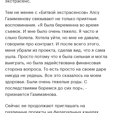
экстрасенс.
Тем не менее с «Битвой экстрасенсов» Алсу
Газимзянову связывают не только приятные
воспоминания. «Я была беременна во время
съемок. И мне было очень тяжело. Я часто и
сльно болела. Хотела уйти, но мне не давали,
говорили про контракт. И после всего этого,
меня убрали из проекта, сделав вид, что я сама
ушла. Просто потому что я была сильная и могла
выиграть, но была задействована финансовая
сторона вопроса. То есть просто на своем даре
никуда не уедешь. Все это сказалось на моем
здоровье. Были очень тяжелые роды. С
последствиями боремся до сих пор», -
признается Газимзянова.
Сейчас ее продолжают приглашать на
различные проекты на федеральных каналах.