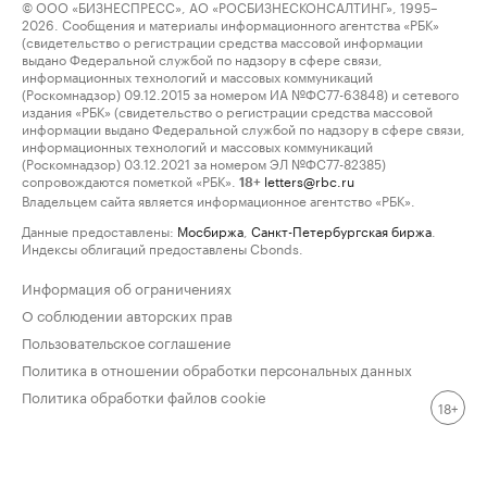
© ООО «БИЗНЕСПРЕСС», АО «РОСБИЗНЕСКОНСАЛТИНГ», 1995–
2026. Сообщения и материалы информационного агентства «РБК»
(свидетельство о регистрации средства массовой информации
выдано Федеральной службой по надзору в сфере связи,
информационных технологий и массовых коммуникаций
(Роскомнадзор) 09.12.2015 за номером ИА №ФС77-63848) и сетевого
издания «РБК» (свидетельство о регистрации средства массовой
информации выдано Федеральной службой по надзору в сфере связи,
информационных технологий и массовых коммуникаций
(Роскомнадзор) 03.12.2021 за номером ЭЛ №ФС77-82385)
сопровождаются пометкой «РБК».
letters@rbc.ru
18+
Владельцем сайта является информационное агентство «РБК».
Данные предоставлены:
Мосбиржа
,
Санкт-Петербургская биржа
.
Индексы облигаций предоставлены Cbonds.
Информация об ограничениях
О соблюдении авторских прав
Пользовательское соглашение
Политика в отношении обработки персональных данных
Политика обработки файлов cookie
18+