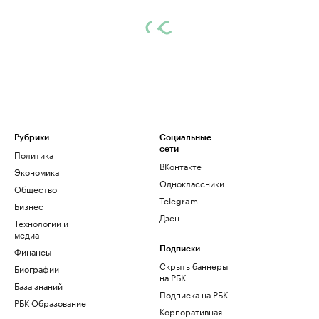
Рубрики
Социальные
сети
Политика
ВКонтакте
Экономика
Одноклассники
Общество
Telegram
Бизнес
Дзен
Технологии и
медиа
Финансы
Подписки
Скрыть баннеры
Биографии
на РБК
База знаний
Подписка на РБК
РБК Образование
Корпоративная