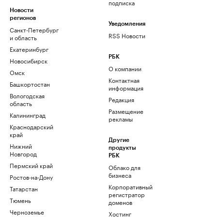
подписка
Новости
регионов
Уведомления
Санкт-Петербург
RSS Новости
и область
Екатеринбург
РБК
Новосибирск
О компании
Омск
Контактная
Башкортостан
информация
Вологодская
Редакция
область
Размещение
Калининград
рекламы
Краснодарский
край
Другие
Нижний
продукты
Новгород
РБК
Пермский край
Облако для
бизнеса
Ростов-на-Дону
Корпоративный
Татарстан
регистратор
Тюмень
доменов
Черноземье
Хостинг