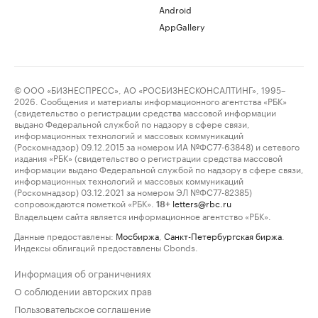
Android
AppGallery
© ООО «БИЗНЕСПРЕСС», АО «РОСБИЗНЕСКОНСАЛТИНГ», 1995–
2026. Сообщения и материалы информационного агентства «РБК»
(свидетельство о регистрации средства массовой информации
выдано Федеральной службой по надзору в сфере связи,
информационных технологий и массовых коммуникаций
(Роскомнадзор) 09.12.2015 за номером ИА №ФС77-63848) и сетевого
издания «РБК» (свидетельство о регистрации средства массовой
информации выдано Федеральной службой по надзору в сфере связи,
информационных технологий и массовых коммуникаций
(Роскомнадзор) 03.12.2021 за номером ЭЛ №ФС77-82385)
сопровождаются пометкой «РБК».
letters@rbc.ru
18+
Владельцем сайта является информационное агентство «РБК».
Данные предоставлены:
Мосбиржа
,
Санкт-Петербургская биржа
.
Индексы облигаций предоставлены Cbonds.
Информация об ограничениях
О соблюдении авторских прав
Пользовательское соглашение