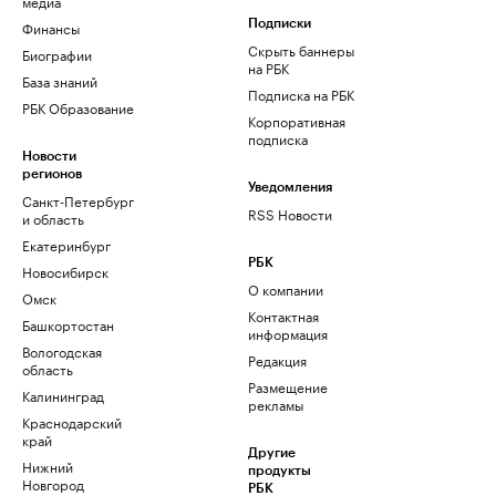
медиа
Финансы
Подписки
Скрыть баннеры
Биографии
на РБК
База знаний
Подписка на РБК
РБК Образование
Корпоративная
подписка
Новости
регионов
Уведомления
Санкт-Петербург
RSS Новости
и область
Екатеринбург
РБК
Новосибирск
О компании
Омск
Контактная
Башкортостан
информация
Вологодская
Редакция
область
Размещение
Калининград
рекламы
Краснодарский
край
Другие
Нижний
продукты
Новгород
РБК