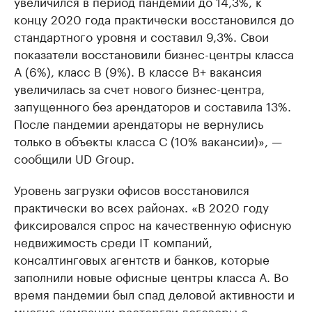
увеличился в период пандемии до 14,3%, к
концу 2020 года практически восстановился до
стандартного уровня и составил 9,3%. Свои
показатели восстановили бизнес-центры класса
А (6%), класс В (9%). В классе В+ вакансия
увеличилась за счет нового бизнес-центра,
запущенного без арендаторов и составила 13%.
После пандемии арендаторы не вернулись
только в объекты класса С (10% вакансии)», —
сообщили UD Group.
Уровень загрузки офисов восстановился
практически во всех районах. «В 2020 году
фиксировался спрос на качественную офисную
недвижимость среди IT компаний,
консалтинговых агентств и банков, которые
заполнили новые офисные центры класса А. Во
время пандемии был спад деловой активности и
многие компании расторгли договоры с