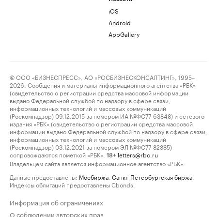
iOS
Android
AppGallery
© ООО «БИЗНЕСПРЕСС», АО «РОСБИЗНЕСКОНСАЛТИНГ», 1995–
2026. Сообщения и материалы информационного агентства «РБК»
(свидетельство о регистрации средства массовой информации
выдано Федеральной службой по надзору в сфере связи,
информационных технологий и массовых коммуникаций
(Роскомнадзор) 09.12.2015 за номером ИА №ФС77-63848) и сетевого
издания «РБК» (свидетельство о регистрации средства массовой
информации выдано Федеральной службой по надзору в сфере связи,
информационных технологий и массовых коммуникаций
(Роскомнадзор) 03.12.2021 за номером ЭЛ №ФС77-82385)
сопровождаются пометкой «РБК».
letters@rbc.ru
18+
Владельцем сайта является информационное агентство «РБК».
Данные предоставлены:
Мосбиржа
,
Санкт-Петербургская биржа
.
Индексы облигаций предоставлены Cbonds.
Информация об ограничениях
О соблюдении авторских прав