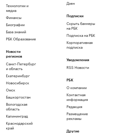
Дзен
Технологии и
медиа
Финансы
Подписки
Скрыть баннеры
Биографии
на РБК
База знаний
Подписка на РБК
РБК Образование
Корпоративная
подписка
Новости
регионов
Уведомления
Санкт-Петербург
RSS Новости
и область
Екатеринбург
РБК
Новосибирск
О компании
Омск
Контактная
Башкортостан
информация
Вологодская
Редакция
область
Размещение
Калининград
рекламы
Краснодарский
край
Другие