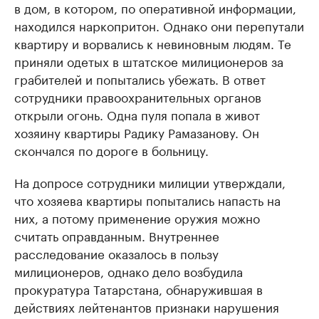
в дом, в котором, по оперативной информации,
находился наркопритон. Однако они перепутали
квартиру и ворвались к невиновным людям. Те
приняли одетых в штатское милиционеров за
грабителей и попытались убежать. В ответ
сотрудники правоохранительных органов
открыли огонь. Одна пуля попала в живот
хозяину квартиры Радику Рамазанову. Он
скончался по дороге в больницу.
На допросе сотрудники милиции утверждали,
что хозяева квартиры попытались напасть на
них, а потому применение оружия можно
считать оправданным. Внутреннее
расследование оказалось в пользу
милиционеров, однако дело возбудила
прокуратура Татарстана, обнаружившая в
действиях лейтенантов признаки нарушения