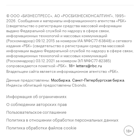
© ООО «БИЗНЕСПРЕСС», АО «РОСБИЗНЕСКОНСАЛТИНГ», 1995–
2026. Сообщения и материалы информационного агентства «РБК»
(свидетельство о регистрации средства массовой информации
выдано Федеральной службой по надзору в сфере связи,
информационных технологий и массовых коммуникаций
(Роскомнадзор) 09.12.2015 за номером ИА №ФС77-63848) и сетевого
издания «РБК» (свидетельство о регистрации средства массовой
информации выдано Федеральной службой по надзору в сфере связи,
информационных технологий и массовых коммуникаций
(Роскомнадзор) 03.12.2021 за номером ЭЛ №ФС77-82385)
сопровождаются пометкой «РБК».
letters@rbc.ru
18+
Владельцем сайта является информационное агентство «РБК».
Данные предоставлены:
Мосбиржа
,
Санкт-Петербургская биржа
.
Индексы облигаций предоставлены Cbonds.
Информация об ограничениях
О соблюдении авторских прав
Пользовательское соглашение
Политика в отношении обработки персональных данных
Политика обработки файлов cookie
18+