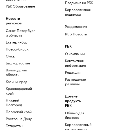
Подписка на РБК
РБК Образование
Корпоративная
подписка
Новости
регионов
Уведомления
Санкт-Петербург
RSS Новости
и область
Екатеринбург
РБК
Новосибирск
О компании
Омск
Контактная
Башкортостан
информация
Вологодская
Редакция
область
Размещение
Калининград
рекламы
Краснодарский
край
Другие
Нижний
продукты
Новгород
РБК
Пермский край
Облако для
бизнеса
Ростов-на-Дону
Корпоративный
Татарстан
регистратор