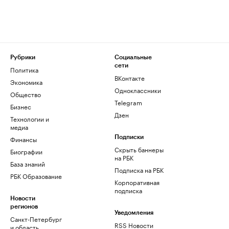
Рубрики
Социальные
сети
Политика
ВКонтакте
Экономика
Одноклассники
Общество
Telegram
Бизнес
Дзен
Технологии и
медиа
Финансы
Подписки
Скрыть баннеры
Биографии
на РБК
База знаний
Подписка на РБК
РБК Образование
Корпоративная
подписка
Новости
регионов
Уведомления
Санкт-Петербург
RSS Новости
и область