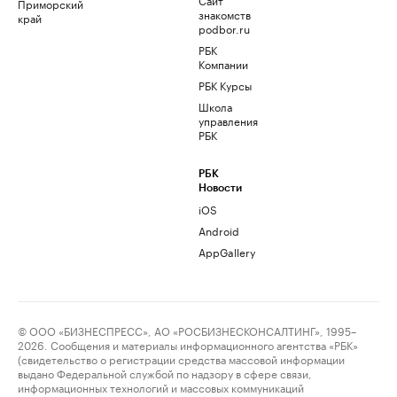
Приморский
знакомств
край
podbor.ru
РБК
Компании
РБК Курсы
Школа
управления
РБК
РБК
Новости
iOS
Android
AppGallery
© ООО «БИЗНЕСПРЕСС», АО «РОСБИЗНЕСКОНСАЛТИНГ», 1995–
2026. Сообщения и материалы информационного агентства «РБК»
(свидетельство о регистрации средства массовой информации
выдано Федеральной службой по надзору в сфере связи,
информационных технологий и массовых коммуникаций