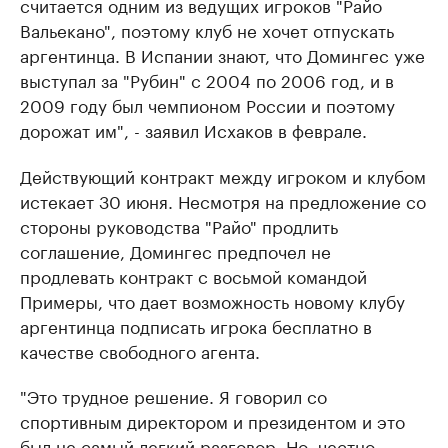
считается одним из ведущих игроков "Райо
Вальекано", поэтому клуб не хочет отпускать
аргентинца. В Испании знают, что Домингес уже
выступал за "Рубин" с 2004 по 2006 год, и в
2009 году был чемпионом России и поэтому
дорожат им", - заявил Исхаков в феврале.
Действующий контракт между игроком и клубом
истекает 30 июня. Несмотря на предложение со
стороны руководства "Райо" продлить
соглашение, Домингес предпочел не
продлевать контракт с восьмой командой
Примеры, что дает возможность новому клубу
аргентинца подписать игрока бесплатно в
качестве свободного агента.
"Это трудное решение. Я говорил со
спортивным директором и президентом и это
был не самый легкий разговор. Но, честно