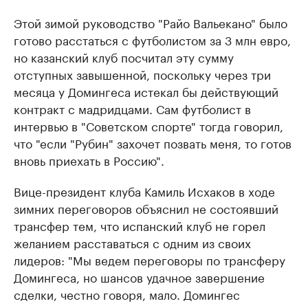
Этой зимой руководство "Райо Вальекано" было
готово расстаться с футболистом за 3 млн евро,
но казанский клуб посчитал эту сумму
отступных завышенной, поскольку через три
месяца у Домингеса истекал бы действующий
контракт с мадридцами. Сам футболист в
интервью в "Советском спорте" тогда говорил,
что "если "Рубин" захочет позвать меня, то готов
вновь приехать в Россию".
Вице-президент клуба Камиль Исхаков в ходе
зимних переговоров объяснил не состоявший
трансфер тем, что испанский клуб не горел
желанием расставаться с одним из своих
лидеров: "Мы ведем переговоры по трансферу
Домингеса, но шансов удачное завершение
сделки, честно говоря, мало. Домингес