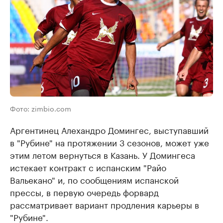
Фото: zimbio.com
Аргентинец Алехандро Домингес, выступавший
в "Рубине" на протяжении 3 сезонов, может уже
этим летом вернуться в Казань. У Домингеса
истекает контракт с испанским "Райо
Вальекано" и, по сообщениям испанской
прессы, в первую очередь форвард
рассматривает вариант продления карьеры в
"Рубине".