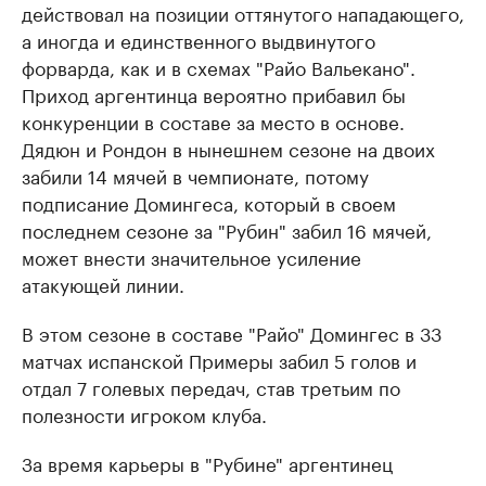
действовал на позиции оттянутого нападающего,
а иногда и единственного выдвинутого
форварда, как и в схемах "Райо Вальекано".
Приход аргентинца вероятно прибавил бы
конкуренции в составе за место в основе.
Дядюн и Рондон в нынешнем сезоне на двоих
забили 14 мячей в чемпионате, потому
подписание Домингеса, который в своем
последнем сезоне за "Рубин" забил 16 мячей,
может внести значительное усиление
атакующей линии.
В этом сезоне в составе "Райо" Домингес в 33
матчах испанской Примеры забил 5 голов и
отдал 7 голевых передач, став третьим по
полезности игроком клуба.
За время карьеры в "Рубине" аргентинец