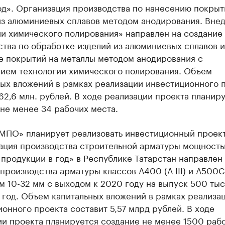
од». Организация производства по нанесению покрыт
из алюминиевых сплавов методом анодирования. Вне
ии химического полирования» направлен на создание
тва по обработке изделий из алюминиевых сплавов и
е покрытий на металлы методом анодирования с
ием технологии химического полирования. Объем
ных вложений в рамках реализации инвестиционного 
62,6 млн. рублей. В ходе реализации проекта планир
не менее 34 рабочих места.
МПО» планирует реализовать инвестиционный проек
ация производства строительной арматуры мощност
продукции в год» в Республике Татарстан направлен
производства арматуры классов А400 (А III) и А500С
 10-32 мм с выходом к 2020 году на выпуск 500 тыс
 год. Объем капитальных вложений в рамках реализа
онного проекта составит 5,57 млрд рублей. В ходе
ии проекта планируется создание не менее 1500 раб