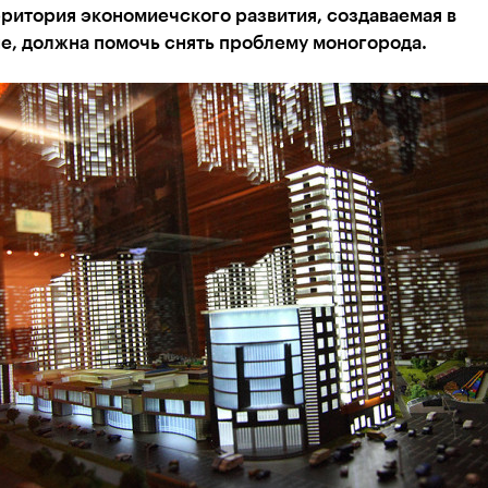
ритория экономиечского развития, создаваемая в
е, должна помочь снять проблему моногорода.