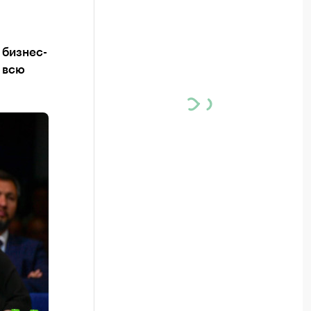
 бизнес-
 всю