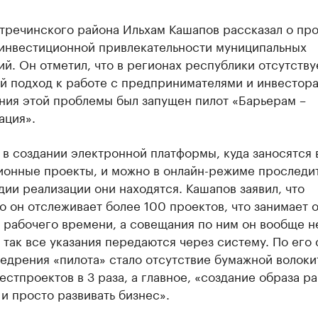
тречинского района Ильхам Кашапов рассказал о пр
 инвестиционной привлекательности муниципальных
й. Он отметил, что в регионах республики отсутству
й подход к работе с предпринимателями и инвестора
ния этой проблемы был запущен пилот «Барьерам –
ация».
- в создании электронной платформы, куда заносятся 
ионные проекты, и можно в онлайн-режиме проследит
дии реализации они находятся. Кашапов заявил, что
 он отслеживает более 100 проектов, что занимает 
 рабочего времени, а совещания по ним он вообще н
 так все указания передаются через систему. По его 
едрения «пилота» стало отсутствие бумажной волоки
естпроектов в 3 раза, а главное, «создание образа ра
 и просто развивать бизнес».