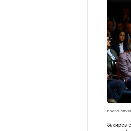
пресс-служ
Закиров о