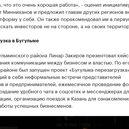
, что это очень хорошая работа», - оценил инициатив
т Минниханов и предложил главам других регионов в
тформу у себя. Он также порекомендовал им в перв
скать инвесторов не на стороне, а на своих территор
узка в Бугульме
ульминского района Линар Закиров презентовал кейс
ания коммуникации между бизнесом и властью. По ег
 районе был запущен проект «Бугульма-перезагрузка»
ий в себя неформальные встречи представителей
ов и предпринимателей, ежемесячное проведение фо
оздание удобного чата в соцсетях и мессенджерах дл
ции, организацию поездок в Казань для ознакомлени
аботы успешных бизнесменов.