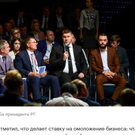
ба президента РТ
тметил, что делает ставку на омоложение бизнеса: ч