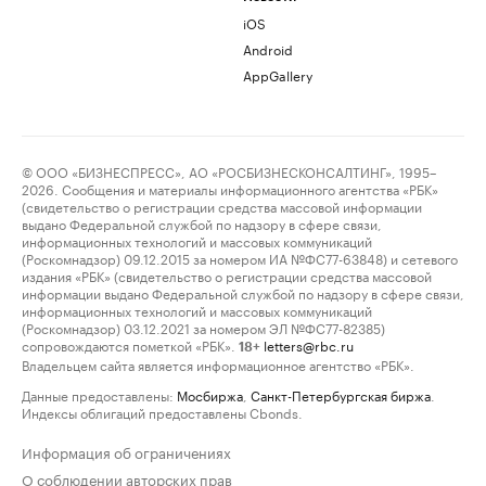
iOS
Android
AppGallery
© ООО «БИЗНЕСПРЕСС», АО «РОСБИЗНЕСКОНСАЛТИНГ», 1995–
2026. Сообщения и материалы информационного агентства «РБК»
(свидетельство о регистрации средства массовой информации
выдано Федеральной службой по надзору в сфере связи,
информационных технологий и массовых коммуникаций
(Роскомнадзор) 09.12.2015 за номером ИА №ФС77-63848) и сетевого
издания «РБК» (свидетельство о регистрации средства массовой
информации выдано Федеральной службой по надзору в сфере связи,
информационных технологий и массовых коммуникаций
(Роскомнадзор) 03.12.2021 за номером ЭЛ №ФС77-82385)
сопровождаются пометкой «РБК».
letters@rbc.ru
18+
Владельцем сайта является информационное агентство «РБК».
Данные предоставлены:
Мосбиржа
,
Санкт-Петербургская биржа
.
Индексы облигаций предоставлены Cbonds.
Информация об ограничениях
О соблюдении авторских прав