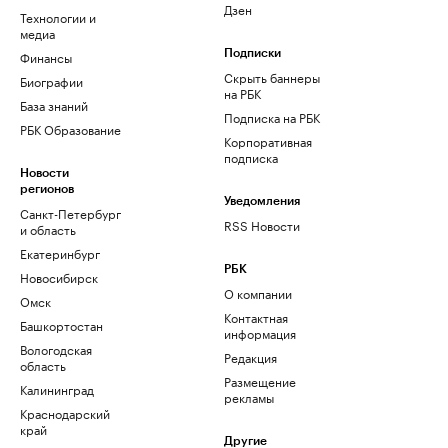
Дзен
Технологии и
медиа
Финансы
Подписки
Скрыть баннеры
Биографии
на РБК
База знаний
Подписка на РБК
РБК Образование
Корпоративная
подписка
Новости
регионов
Уведомления
Санкт-Петербург
RSS Новости
и область
Екатеринбург
РБК
Новосибирск
О компании
Омск
Контактная
Башкортостан
информация
Вологодская
Редакция
область
Размещение
Калининград
рекламы
Краснодарский
край
Другие