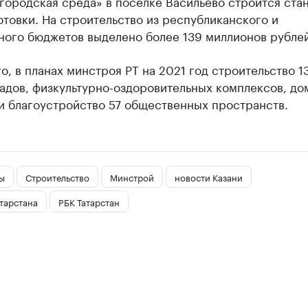
городская среда» в поселке Васильево строится ста
товки. На строительство из республиканского и
ного бюджетов выделено более 139 миллионов рублей
о, в планах минстроя РТ на 2021 год строительство 1
адов, физкультурно-оздоровительных комплексов, до
и благоустройство 57 общественных пространств.
ы
Строительство
Минстрой
новости Казани
тарстана
РБК Татарстан