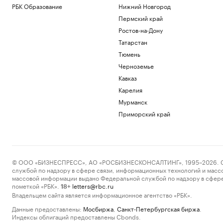
РБК Образование
Нижний Новгород
Пермский край
Ростов-на-Дону
Татарстан
Тюмень
Черноземье
Кавказ
Карелия
Мурманск
Приморский край
© ООО «БИЗНЕСПРЕСС», АО «РОСБИЗНЕСКОНСАЛТИНГ», 1995–2026. Сообщ
службой по надзору в сфере связи, информационных технологий и масс
массовой информации выдано Федеральной службой по надзору в сфере
пометкой «РБК».
letters@rbc.ru
18+
Владельцем сайта является информационное агентство «РБК».
Данные предоставлены:
Мосбиржа
,
Санкт-Петербургская биржа
.
Индексы облигаций предоставлены Cbonds.