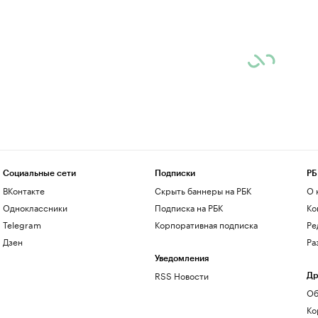
Социальные сети
Подписки
РБ
ВКонтакте
Скрыть баннеры на РБК
О 
Одноклассники
Подписка на РБК
Ко
Telegram
Корпоративная подписка
Ре
Дзен
Ра
Уведомления
RSS Новости
Др
Об
Ко