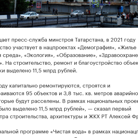
ает пресс-служба минстроя Татарстана, в 2021 году
тво участвует в нацпроектах «Демография», «Жилье
 среда», «Экология», «Образование», «Здравоохране
». На строительство, ремонт и благоустройство объе
и выделено 11,5 млрд рублей.
оду капитально ремонтируются, строятся и
аиваются 95 объектов и 3,8 тыс. кв. метров аварийно
торые будут расселены. В рамках национальных прое
было выделено 11,5 млрд рублей», — сказал первый
тра строительства, архитектуры и ЖКХ РТ Алексей Ф
нальной программе «Чистая вода» в рамках национац